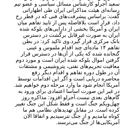
سعید آجرلو کارشناس مسائل سیاسی و عضو تیم
رسانه‌ای هیئت مذاکراتی ایران طی اظهاراتی
گفت: براساس پیشرفت‌های فنی که در قطر رخ
داد، قرار است بلافاصله پس از تایید تفاهم میان
ایران و آمریکا بخشی از دارایی‌های بلوکه شده
ایران به صورت غیرقابل برگشت در دسترس
بانک مرکزی قرار گیرد.
وی تاکید کرد: در بطن
تفاهم ۱۴ ماده‌ای چند اقدام ملموس و عینی
گنجانده شده که یکی از آن‌ها در دسترس قرار
گرفتن اموال بلوکه شده ایران است و مورد دوم
معافیت تحریم‌های نفتی، پتروشیمی و مشتقات
آن در طول دوره تفاهم و اقدام دیگر رفع
محاصره دریایی است و اگر این اقدامات توسط
آمریکا انجام شود ما وارد مرحله دوم خواهیم شد.
در غیر این صورت اساسا اعتمادی برای ورود به
گام‌های بعدی نیست.
آجرلو افزود: مذاکره روز
چهل‌ویکم جنگ است و فقط شکل این جنگ تغییر
کرده است. در مقابل تهدیدهای نظامی هم ما
کوتاه نیامدیم و از جنگ نترسیدیم و اتفاقا الان
آمریکایی‌ها از جنگ می‌ترسند.