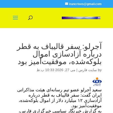
irancrises@gmail.com
آجرلو: سفر قالیباف به قطر
درباره آزادسازی اموال
بلوکه‌شده، موفقیت‌آمیز بود
by
سایت فارس
|
می 27, 2026 10:33 ب.ظ
سعید آجرلو عضو تیم رسانه‌ای هیئت مذاکراتی
ایران گفت: سفر قالیباف به قطر درباره
آزادسازی ۱۲ میلیارد دلار از اموال بلوکه‌شده،
موفقیت‌آمیز بود.
به گزارش خبرنگار سیاسی خبرگزاری فارس،