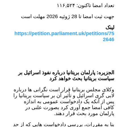
تعداد امضا تاکنون: ۱۱۶,۵۲۴
جهت ثبت امضا تا 28 ژوئیه 2026 مهلت است
لینک
https://petition.parliament.uk/petitions/75
2646
الجزیره: پارلمان بریتانیا درباره نفوذ اسرائیل بر
سیاست بریتانیا بحث خواهد کرد
وکلای مجلس بریتانیا قرار است نگرانی ها درباره
لابی گری اسرائیل و تأثیر آن بر سیاست بریتانیا را
پس از آنکه یک دادخواست عمومی به اندازه
کافی امضا جمع آوری کرد بصورت علنی در
پارلمان مورد بحث قرار دهند.
بنا به مقررات، بررسی دادخواست هایی که از حد