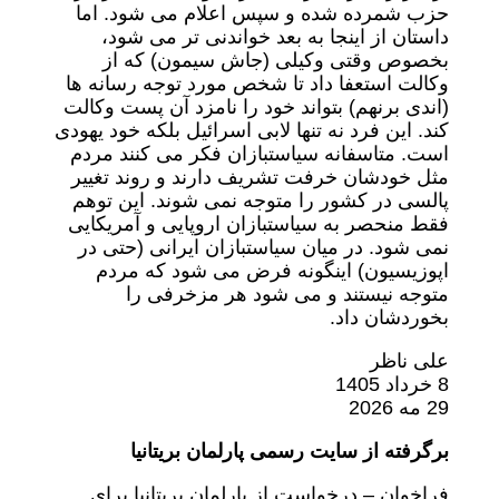
حزب شمرده شده و سپس اعلام می شود. اما
داستان از اینجا به بعد خواندنی تر می شود،
بخصوص وقتی وکیلی (جاش سیمون) که از
وکالت استعفا داد تا شخص مورد توجه رسانه ها
(اندی برنهم) بتواند خود را نامزد آن پست وکالت
کند. این فرد نه تنها لابی اسرائیل بلکه خود یهودی
است. متاسفانه سیاستبازان فکر می کنند مردم
مثل خودشان خرفت تشریف دارند و روند تغییر
پالسی در کشور را متوجه نمی شوند. این توهم
فقط منحصر به سیاستبازان اروپایی و آمریکایی
نمی شود. در میان سیاستبازان ایرانی (حتی در
اپوزیسیون) اینگونه فرض می شود که مردم
متوجه نیستند و می شود هر مزخرفی را
بخوردشان داد.
علی ناظر
8 خرداد 1405
29 مه 2026
برگرفته از سایت رسمی پارلمان بریتانیا
فراخوان – درخواست از پارلمان بریتانیا برای