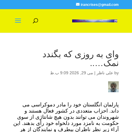
irancrises@gmail.com
وای به روزی که بگندد
نمک…..
by
علی ناظر
|
می 29, 2026 9:09 ب.ظ
پارلمان انگلستان خود را مادر دموکراسی می
داند. احزاب متعددی در کشور فعال هستند و
شهروندان می توانند بدون هیچ شانتاژی از سوی
حکومت به نامزد مورد دلخواه خود رأی بدهند. این
آراء زیر نظر ناظران بیطرف و نمایندگان از هر