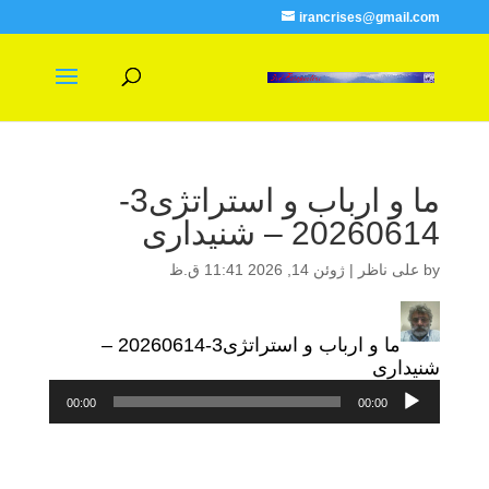
irancrises@gmail.com
ما و ارباب و استراتژی3-
20260614 – شنیداری
by
علی ناظر
|
ژوئن 14, 2026 11:41 ق.ظ
ما و ارباب و استراتژی3-20260614 –
شنیداری
پخش‌کننده
00:00
00:00
صوت