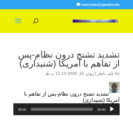
irancrises@gmail.com
تشدید تشنج درون نظام-پس
از تفاهم با آمریکا (شنیداری)
by
علی ناظر
|
ژوئن 15, 2026 12:13 ب.ظ
تشدید تشنج درون نظام-پس از تفاهم با
آمریکا (شنیداری)
پخش‌کننده
00:00
00:00
صوت