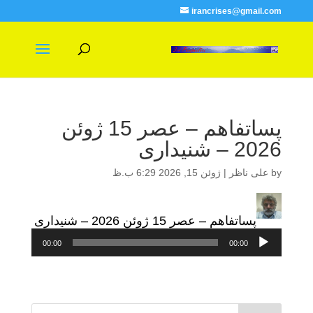
irancrises@gmail.com
پساتفاهم – عصر 15 ژوئن
2026 – شنیداری
by
علی ناظر
|
ژوئن 15, 2026 6:29 ب.ظ
پساتفاهم – عصر 15 ژوئن 2026 – شنیداری
پخش‌کننده
00:00
00:00
صوت