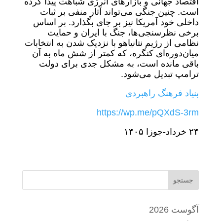
اقتصاد جهانی و بازارهای انرژی شباهت پیدا کرده
است. چنین جنگی می‌تواند آثار منفی بر ثبات
داخلی خود آمریکا نیز بر جای بگذارد. بر اساس
برخی نظرسنجی‌ها، جنگ با ایران و حمایت
نظامی از رژیم نتانیاهو با نزدیک شدن به انتخابات
میان‌دوره‌ای کنگره، که کمتر از شش ماه به آن
باقی مانده است، به مشکل جدی برای دولت
ترامپ تبدیل می‌شود.
بنیاد فرهنگ راهبردی
https://wp.me/pQXdS-3rm
٢۴ خرداد-جوزا ١۴٠۵
جستجو
آگوست 2026