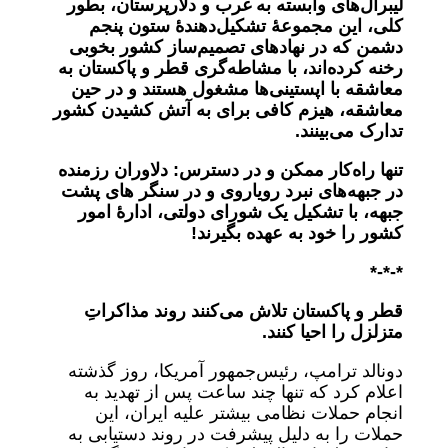
لیبرال‌های‌ وابسته به غرب و دلارپرستان، بطور
کلی، این مجموعۀ تشکیل‌دهندۀ ستون پنجم
دشمن که در نهادهای تصمیم‌ساز کشور بخوبی
رخنه کرده‌اند، با مشاطه‌گری قطر و پاکستان به
معاشقه با اپستینی‌ها مشغول هستند و در حین
معاشقه، هیزم کافی برای به آتش کشیدن کشور
تدارک می‌بینند.
تنها راه‌کار ممکن و در دسترس: دلاوران رزمنده
در جبهه‌های نبرد رویاروی و در سنگر های پشت
جبهه، با تشکیل یک شورای دولتی، ادارۀ امور
کشور را خود به عهده بگیرند!
*-*-*
قطر و پاکستان تلاش می‌کنند روند مذاکراتِ
متزلزل را احیا کنند.
دونالد ترامپ، رئیس‌جمهور آمریکا، روز گذشته
اعلام کرد که تنها چند ساعت پس از تهدید به
انجام حملات نظامی بیشتر علیه ایران، این
حملات را به دلیل پیشرفت در روند دستیابی به