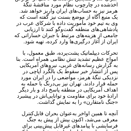
اخذشده در چارچوب نظام مورد مناقشۀ تنگۀ
هرمز نیز به حساب‌های ایران واریز خواهد شد.
یک منبع آگاه از موضع بسنت نیز گفته است که
وی به تیم خود مأموریت داده با شرکای عرب در
پادشاهی‌های منطقه گفت‌وگو کنند تا ارزیابی
جامعی از هزینه‌های مرتبط با جبران خساراتی که
ایران از آغاز درگیری‌ها وارد کرده، تهیه شود.
تحرکات دیپلماتیک پشت‌پرده، طبق معمول، با
امواج عظیم تشدید تنش نظامی همراه است. بنا
به گزارش رسانه‌های غربی، نیروهای آمریکایی
پس از انتشار خبر سقوط یک بالگرد آپاچی در
نزدیکی تنگۀ هرمز، مواضعی را در ایران مورد
حمله قرار دادند. تهران نیز بی‌درنگ با حمله به
اهداف آمریکایی در منطقه پاسخ داد و بار دیگر
ارادۀ خود برای مقاومت و توانایی‌اش در پیشبرد
«جنگ نامتقارن» را به نمایش گذاشت.
آنچه تا همین اواخر به‌عنوان بحران قابل‌کنترل
معرفی می‌شد، اکنون بیش از پیش به جنگ
فرسایشی با پیامدهای غیرقابل پیش‌بینی برای