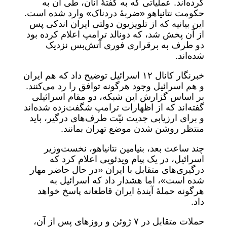
کرده‌اند. عملیاتی که به گفتۀ آنان، طی آن به
حکومت نتانیاهو «ضربۀ دردناک» وارد شده است.
این بیانیه که از تلویزیون دولتی ایران اندکی پس
از آن پخش شد، که دونالد ترامپ اعلام کرده بود
دو طرف به برقراری فوری آتش‌بس نزدیک
شده‌اند.
خبرنگار کانال ۱۲ اسرائیل توضیح داد که هم ایران
و هم اسرائیل وجود هرگونه توافق را رد می‌کنند.
بر اساس گزارش این شبکه، دو مقام اسرائیلی
گفته‌اند که از اظهارات ترامپ شگفت‌زده شده‌اند
و برای ارزیابی جدیت نیّت طرف‌های درگیر، باید
منتظر روشن شدن موضع تهران بمانند.
چند ساعت بعد، بنیامین نتانیاهو، نخست‌وزیر
اسرائیل، در یک پیام ویدئویی اعلام کرد که
درگیری‌های متقابل با ایران «در حال حاضر مهار
شده است»، اما هشدار داد که اسرائیل به
هرگونه حملۀ آیندۀ ایران قاطعانه پاسخ خواهد
داد.
حملات متقابل در ۷ ژوئن و روزهای پس از آن،