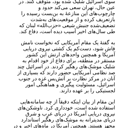
سوی اسرائیل شلیک شده بود، متوقف کنند. در
عین حال، تهران سعی می‌کند حدود و
چارچوب‌های این منازعۀ به بن‌بست رسیده را
بازتعریف کرده و از موقعیت‌های به‌شدت
تضعیف‌شده جنبش شیعی «حزب‌الله» لبنان که
طی سال‌های اخیر آسیب دیده است، دفاع کند.
به گفتۀ یک مقام آمریکایی که نخواست نامش
فاش شود، دست‌کم یک کشتی نیروی دریایی
آمریکا و همچنین واحدهای ارتش این کشور
مستقر در منطقه، برای دفاع از خود اقدام به
شلیک موشک‌های رهگیر کردند. در اسرائیل چند
صد نظامی آمریکایی حضور دارند که بسیاری از
آنان در مرکز نظارت بر آتش‌بس غزه در جنوب
اسرائیل، مسئولیت پیگیری و هماهنگی امور
لجستیکی را بر عهده دارند.
این مقام از بیان اینکه دقیقاً از چه سامانه‌هایی
استفاده شده است، خودداری کرد. ناوشکن‌های
نیروی دریایی آمریکا در دریای عرب و شرق
دریای مدیترانه به موشک‌های رهگیر استاندارد
مجهز هستند. همچنین آمریکا در ماه‌های اخیر و در