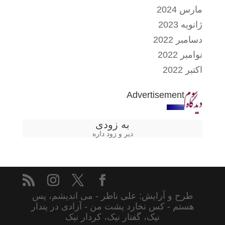
مارس 2024
ژانویه 2023
دسامبر 2022
نوامبر 2022
اکتبر 2022
Advertisement
به زودی
دیر و زود داره
طرح و آرایش: علی ناظر - می اندیشم، پس
هستم - کس نخارد پشت من - آزادی در پندار
نیک، گفتار نیک، کردار نیک