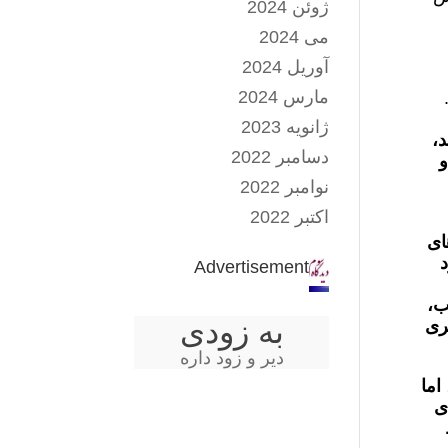
ژوئن 2024
می 2024
آوریل 2024
مارس 2024
ژانویه 2023
د،
دسامبر 2022
و
نوامبر 2022
اکتبر 2022
ای
د
Advertisement
ب،
به زودی
ری
دیر و زود داره
اما
ی