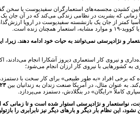
اً پایین کشیدن مجسمه‌های استعمارگران سفیدپوست یا سخن گف
 زمانی که بشریت در نظامی زندگی می‌کند که در آن جان یک
 آسیا کمتر از جان یک بازنشسته سفیدپوست در اروپا ارزش‌گذا
مچنان زنده است.
ر و نژادپرستی نمی‌توانند به حیات خود ادامه دهند. زیرا، ای
داری و نیروی کار استعماری دیروز آشکارا انجام می‌دادند، اک
ری به کشورهایی با نیروی کار ارزان انجام می‌شود؛
ه که برخی افراد «به طور طبیعی» برای کار سخت با دستمزد
کند. به عنوان مثال، در آمریکا صنعت زندان به زندانیان بین
۲۳
‌سپاری کاملاً «رایگان» در بنگلادش، دستمزد می‌پردازد.
، نواستعمار و نژادپرستی استوار شده است و تا زمانی که ا
نشود، این نظام بار دیگر و بارهای دیگر نیز نابرابری را بازتولی