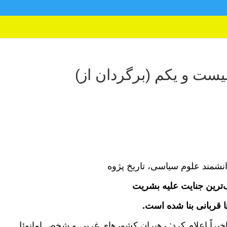
یست و یکم (برگردان از)
نشمند علوم سیاسی، تاریخ پژوه
اک‌ترین جنایت علیه بشریت
 قربانی بنا شده است.
خیراً اعلام کرد: رهبران کشورهای غربی و شخص امانوئل