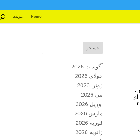
Home
پیوندها
جستجو
آگوست 2026
جولای 2026
ژوئن 2026
ن،
می 2026
 ای
پ به‌ صورت دیجیتالی امضا شد که قرار است در روز آدینه ۲۹
آوریل 2026
مارس 2026
ه
فوریه 2026
ژانویه 2026