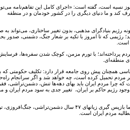
نوز نسیه است، گفته است: «اجرای کامل این تفاهم‌نامه می‌توا
 کند و ما دنیای دیگری را در کشور خودمان و در منطقه
ژیم بنیادگرای مذهبی، بدون تغییر ساختاری، می‌تواند به ص
؛ رژیمی که تا امروز با تکیه بر شعار جنگ، دشمنی، صدور بح
 است.
ردم پرداخته‌اند؛ با تورم مزمن، کوچک شدن سفره‌ها، فرسایش
ی منطقه‌ای.
سی همچنان پیش روی جامعه قرار دارد: تکلیف حکومتی که با
ر مردم تحمیل کرده است، چه خواهد شد و اگر سرانجام راه‌ح
ه چرا مردم ایران باید بهای دهه‌ها تنش، دشمن‌تراشی، فقر
 وجود رژیم حاکم بر ایران، تغییر جدی به سود مردم ایران و م
اگر چه امروز تفاهم‌نامه امضا شده است؛ اما بازپس گیری زیانهای ۴۷ سال دشمن‌تراشی، جنگ‌افرو
طالبه مردم ایران است.