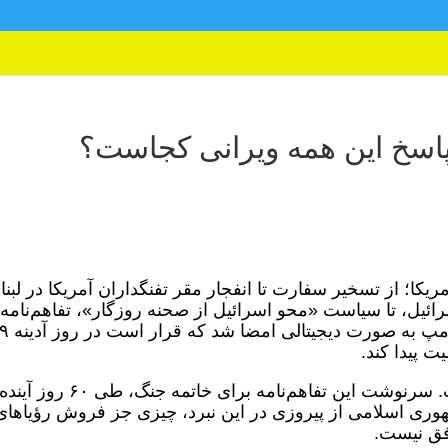
 پاسخ این همه ویرانی کجاست؟
ریکا؛ از تسخیر سفارت تا انفجار مقر تفنگداران آمریکا در لبنا
سرائیل، تا سیاست «محو اسرائیل از صحنه روزگار»، تفاهم‌نامه
میان نمایندگان رژیم ولایت فقیه و دولت ترام
 پیدا کند.
تا کنون متن این تفاهم‌نامه علنی نشده است. سرنوشت این تفاهم‌نامه برای خاتمه جنگ، طی ۶۰ روز آیند
ری اسلامی از پیروزی در این نبرد، چیزی جز فروش رؤیاهای
افق نیست.