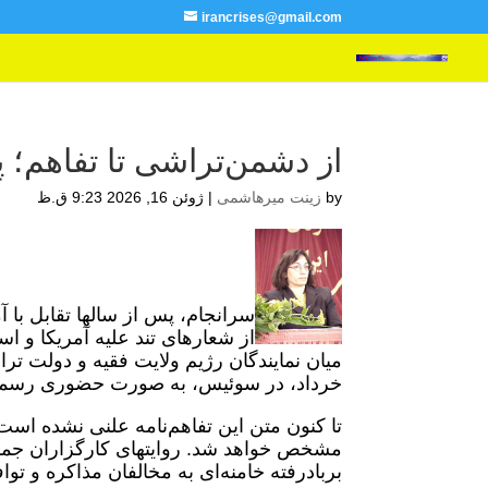
irancrises@gmail.com
از دشمن‌تراشی تا تفاهم؛
by
زینت میرهاشمی
|
ژوئن 16, 2026 9:23 ق.ظ
سرانجام، پس از سالها تقابل با آم
از شعارهای تند علیه آمریکا و ا
خرداد، در سوئیس، به ‌صورت حضوری رسمیت
مشخص خواهد شد. روایتهای کارگزاران جمهو
بربادرفته خامنه‌ای به مخالفان مذاکره و تو