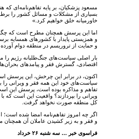
مسعود پزشکیان، بر پایه تفاهم‌نامه‌ای که ه
بسیاری از مشکلات و مسائل کشور را برطرف
خاورمیانه خلق خواهیم کرد.»
اما این پرسش همچنان مطرح است که چگونه ر
و همزیستی پایدار با کشورهای همسایه برسد
و حمایت از تروریسم در منطقه دوام آورده
بار اصلی سیاست‌های جنگ‌طلبانه رژیم را م
اقتصادی، گسترش فقر و پیامدهای بحران‌ها
اکنون، در برابر این چرخش، این پرسش اسا
سیاست‌های خود این همه فقر و ویرانی را ب
تفاهم و مذاکره بوده است، پرسش این است ک
ویرانی را بپردازند؟ واقعیت این است که با
کل منطقه صورت نخواهد گرفت.
و فقر و به زیر کشیدن عاملان آن همچنان م
فراسوی خبر … سه شنبه ۲۶ خرداد