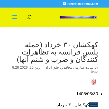
irancrises@gmail.com
کهکشان ۳۰ خرداد (حمله
پلیس فرانسه به تظاهرات
کنندگان و ضرب و شتم آنها)
by
سایت سازمان مجاهدین خلق ایران
|
ژوئن 20, 2026 8:28
ب.ظ
1405/03/30
کهکشان ۳۰ خرداد