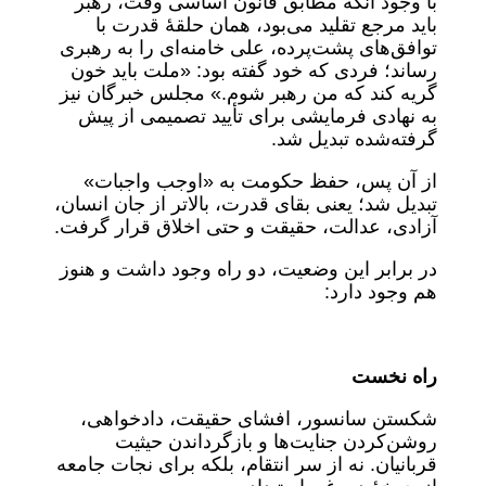
با وجود آنکه مطابق قانون اساسی وقت، رهبر
باید مرجع تقلید می‌بود، همان حلقهٔ قدرت با
توافق‌های پشت‌پرده، علی خامنه‌ای را به رهبری
رساند؛ فردی که خود گفته بود: «ملت باید خون
گریه کند که من رهبر شوم.» مجلس خبرگان نیز
به نهادی فرمایشی برای تأیید تصمیمی از پیش
گرفته‌شده تبدیل شد.
از آن پس، حفظ حکومت به «اوجب واجبات»
تبدیل شد؛ یعنی بقای قدرت، بالاتر از جان انسان،
آزادی، عدالت، حقیقت و حتی اخلاق قرار گرفت.
در برابر این وضعیت، دو راه وجود داشت و هنوز
هم وجود دارد:
راه نخست
شکستن سانسور، افشای حقیقت، دادخواهی،
روشن‌کردن جنایت‌ها و بازگرداندن حیثیت
قربانیان. نه از سر انتقام، بلکه برای نجات جامعه