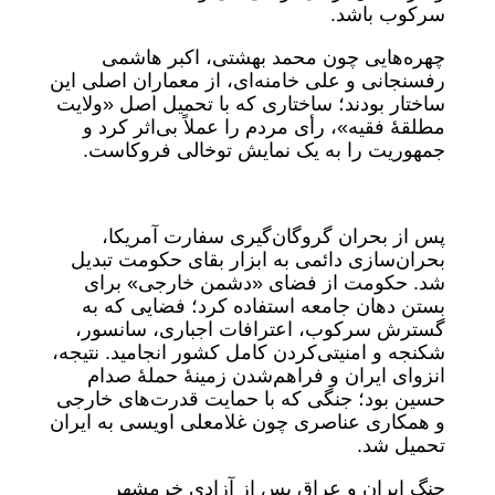
سرکوب باشد.
چهره‌هایی چون محمد بهشتی، اکبر هاشمی
رفسنجانی و علی خامنه‌ای، از معماران اصلی این
ساختار بودند؛ ساختاری که با تحمیل اصل «ولایت
مطلقهٔ فقیه»، رأی مردم را عملاً بی‌اثر کرد و
جمهوریت را به یک نمایش توخالی فروکاست.
پس از بحران گروگان‌گیری سفارت آمریکا،
بحران‌سازی دائمی به ابزار بقای حکومت تبدیل
شد. حکومت از فضای «دشمن خارجی» برای
بستن دهان جامعه استفاده کرد؛ فضایی که به
گسترش سرکوب، اعترافات اجباری، سانسور،
شکنجه و امنیتی‌کردن کامل کشور انجامید. نتیجه،
انزوای ایران و فراهم‌شدن زمینهٔ حملهٔ صدام
حسین بود؛ جنگی که با حمایت قدرت‌های خارجی
و همکاری عناصری چون غلامعلی اویسی به ایران
تحمیل شد.
جنگ ایران و عراق پس از آزادی خرمشهر