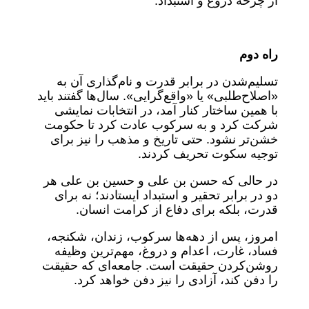
از چرخهٔ دروغ و استبداد.
راه دوم
تسلیم‌شدن در برابر قدرت و نام‌گذاری آن به
«اصلاح‌طلبی» یا «واقع‌گرایی». سال‌ها گفتند باید
با همین ساختار کنار آمد، در انتخابات نمایشی
شرکت کرد و به سرکوب عادت کرد تا حکومت
خشن‌تر نشود. حتی تاریخ و مذهب را نیز برای
توجیه سکوت تحریف کردند.
در حالی که حسن بن علی و حسین بن علی هر
دو در برابر تحقیر و استبداد ایستادند؛ نه برای
قدرت، بلکه برای دفاع از کرامت انسان.
امروز، پس از دهه‌ها سرکوب، زندان، شکنجه،
فساد، غارت، اعدام و دروغ، مهم‌ترین وظیفه
روشن‌کردن حقیقت است. جامعه‌ای که حقیقت
را دفن کند، آزادی را نیز دفن خواهد کرد.