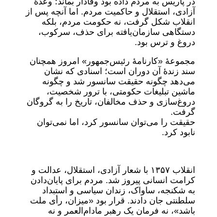
در پاریس به مردم داده بود وفادار بماند؛ وعدهٔ
آزادی، استقلال و حاکمیت مردم. اما آنچه پس از
انقلاب شکل گرفت، نه حکومت مردم، بلکه
دستگاهی سازمان‌یافته برای حذف، سرکوب،
دروغ و ترس بود.
مجموعهٔ «کارنامهٔ رئیس‌جمهور» امروز همچنان
سند زندهٔ آن دوران است؛ اسنادی که نشان
می‌دهد چگونه حقیقت سانسور شد و چگونه
ماشین تبلیغات حکومتی، با ترور شخصیت،
دروغ‌سازی و حذف مخالفان، تاریخ را به گروگان
گرفت.
حقیقت را می‌توان سانسور کرد، اما نمی‌توان
نابود کرد.
انقلاب ۱۳۵۷ با شعار آزادی، استقلال، عدالت و
کرامت انسانی پیروز شد. مردم برای پایان‌دادن
به شکنجه، ساواک، زندان سیاسی و استبداد
سلطنتی جان دادند. قرار بود «میزان، رأی ملت
باشد»، نه فرمان یک رهبر مادام‌العمر و نه