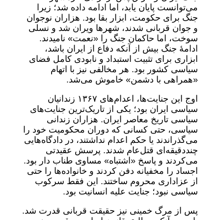
می‌توانست پایان یابد، اما ادامه داده شد؛ زیرا
جنگ برای حکومت، ابزار بقا بود. هزاران نوجوان
و جوان قربانی شدند، شهرها ویران شد و نسلی
سوخت، اما حاکمان جنگ را «نعمت» نامیدند.
ادامهٔ جنگ بیش از آنکه دفاع از ایران باشد،
ابزاری برای تثبیت استبداد و نابودی کامل فضای
سیاسی کشور بود. هر مخالفی نیز با اتهام
«همراهی با دشمن» خاموش می‌شد.
اوج این جنایت‌ها، اعدام‌های ۱۳۶۷ زندانیان
سیاسی ایران بود؛ یکی از تاریک‌ترین جنایت‌های
سیاسی تاریخ معاصر ایران. هزاران زندانی
سیاسی، حتی کسانی که دوران محکومیت خود را
می‌گذراندند یا حکم اعدام نداشتند، در دادگاه‌هایی
چنددقیقه‌ای قتل‌عام شدند. پرسش عقیدتی
می‌کردند و پاسخ «اشتباه» مساوی طناب دار بود.
اجساد را مخفیانه دفن کردند و خانواده‌ها را حتی
از عزاداری محروم ساختند. این فقط سرکوب
سیاسی نبود؛ جنایت علیه انسانیت بود.
پس از مرگ خمینی نیز حقیقت قربانی قدرت شد.