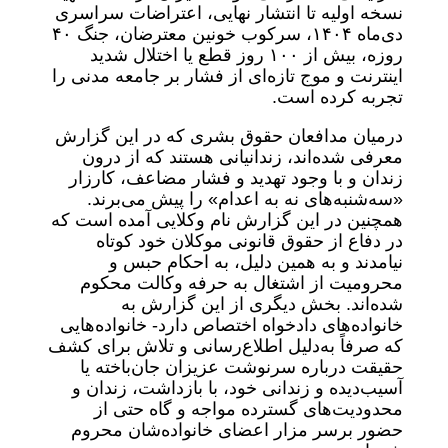
نسخه اولیه تا انتشار نهایی، اعتراضات سراسری
دی‌ماه ۱۴۰۴، سرکوب خونین معترضان، جنگ ۴۰
روزه، بیش از ۱۰۰ روز قطع یا اختلال شدید
اینترنت و موج تازه‌ای از فشار بر جامعه مدنی را
تجربه کرده است.
درمیان مدافعان حقوق بشری که در این گزارش
معرفی شده‌اند، زندانیانی هستند که از درون
زندان و با وجود تهدید و فشار مضاعف، کارزار
«سه‌شنبه‌های نه به اعدام» را پیش می‌برند.
همچنین در این گزارش نام وکلایی آمده‌ است که
در دفاع از حقوق قانونی موکلان خود کوتاه
نیامدند و به همین دلیل، به احکام حبس و
محرومیت از اشتغال به حرفه وکالت محکوم
شده‌اند. بخش دیگری از این گزارش به
خانواده‌های دادخواه اختصاص دارد- خانواده‌هایی
که صرفاً به‌دلیل اطلاع‌رسانی و تلاش برای کشف
حقیقت درباره سرنوشت عزیزان جان‌باخته یا
آسیب‌دیده و زندانی خود، با بازداشت، زندان و
محدودیت‌های گسترده مواجه و گاه حتی از
حضور برسر مزار اعضای خانواده‌شان محروم