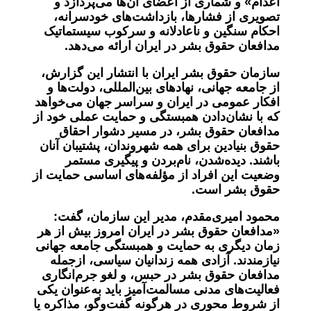
اعدام» و شماری از اعضای آن‌ها می‌پردازد و
تصویری از فشارها، بازداشت‌های خودسرانه،
احکام سنگین و ناعادلانه و سرکوب سیستماتیک
مدافعان حقوق بشر در ایران ارائه می‌دهد.
سازمان حقوق بشر ایران با انتشار این گزارش،
از جامعه جهانی، نهادهای بین‌المللی، دولت‌ها و
افکار عمومی در ایران و سراسر جهان می‌خواهد
که با نشان‌دادن همبستگی و حمایت عملی خود از
مدافعان حقوق بشر، در مسیر دشوار احقاق
حقوق بنیادین برای همه شهروندان، پشتیبان آنان
باشند. دیده‌شدن، نام‌بردن و پیگیری مستمر
وضعیت این افراد از مؤلفه‌های اساسی حمایت از
حقوق بشر است.
محمود امیری‌مقدم، مدیر این سازمان، گفت:
«مدافعان حقوق بشر در ایران امروز بیش از هر
زمان دیگری به حمایت و همبستگی جامعه جهانی
نیازمندند. آزادی همه زندانیان سیاسی، ازجمله
مدافعان حقوق بشر در حبس، و لغو جرم‌انگاری
فعالیت‌های مدنی مسالمت‌آمیز باید به‌عنوان یکی
از شروط محوری در هرگونه گفت‌وگو، مذاکره یا