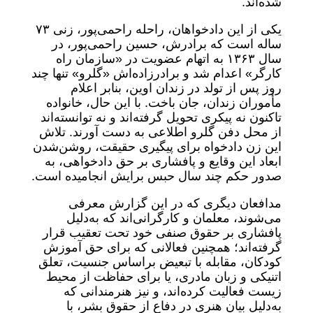
شده‌اند.
یکی از این دادخواهان، راحله راحمی‌پور، زنی ۷۳
ساله است که برادرش، حسین راحمی‌پور، در
سال ۱۳۶۳ به اتهام عضویت در «سازمان راه
کارگر» اعدام شد و برادرزاده‌اش «گلرو» تنها چند
روز پس از تولد در زندان اوین، بنابر اعلام
مأموران زندان، جان باخت. با این حال، خانواده
تاکنون نه پیکری تحویل گرفته‌اند و نه توانسته‌اند
از محل دفن گلرو اطلاعی به‌ دست آورند. تلاش
این زن دادخواه برای پیگیری حقیقت، روشن‌شدن
ابعاد این وقایع و پافشاری بر حق دادخواهی، به
صدور حکم چند سال حبس برایش انجامیده است.
مدافعان دیگری که در این گزارش معرفی
می‌شوند، معلمان و کارگرانی‌اند که به‌دلیل
پافشاری بر حقوق صنفی خود تحت تعقیب قرار
گرفته‌اند؛ همچنین فعالانی که برای حق آموزش
کودکان، مقابله با تبعیض براساس جنسیت، تعلق
اتنیکی و زبان مادری، یا برای حفاظت از محیط
زیست فعالیت کرده‌اند، و نیز هنرمندانی که
به‌دلیل بیان هنری در دفاع از حقوق بشر، با