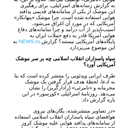
به گزارش رسانه‌های اسرائیلی، برای رهگیری
این موشک از یکی از سامانه‌های قدیمی پدافند
هوایی استفاده شده است. چرا موشک «پنهانکار»
آمریکایی که در مورد آن اغراق می‌شود،
آسیب‌ناپذیر از آب درآمد و چرا سامانه‌های دفاع
هوایی آمریکا قادر به دفع حملات ایران به
پایگاه‌های آمریکایی نیستند؟ گزارش
NEWS.ru
به
این موضوع می‌پردازد.
سپاه پاسداران
انقلاب اسلامی
چه بر سر موشک
آمریکایی آورد؟
طرف ایرانی ویدئویی را منتشر کرده است که بنا
به ادعا، لحظۀ هدف قرار گرفتن یک موشک
محرمانه و «نامرئی» (رادارگریز) را نشان
می‌دهد. روزنامۀ اسرائیلی «کورسور» در این
باره گزارش داد:
«در تصاویر منتشرشده، یگان‌های نیروی
هوافضای سپاه پاسداران انقلاب اسلامی استفاده
از سامانه‌های پدافند هوایی علیه موشک کروز