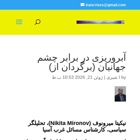
irancrises@gmail.com
آبروریزی در برابر چشم
جهانیان (برگردان از)
by
ا شیری
|
ژوئن 21, 2026 10:53 ب.ظ
نیکیتا میرونوف (
Nikita Mironov
)، تحلیلگر
سیاسی، کارشناس مسائل غرب آسیا