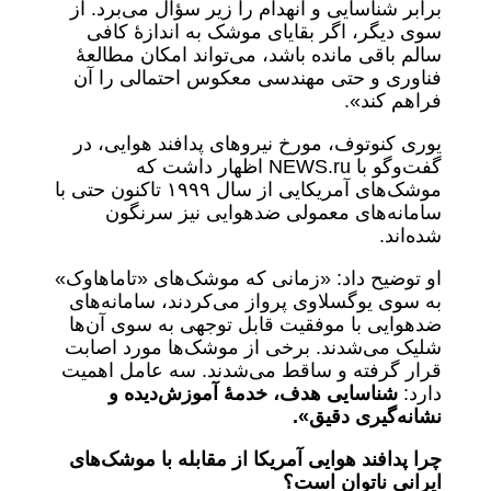
برابر شناسایی و انهدام را زیر سؤال می‌برد. از
سوی دیگر، اگر بقایای موشک به اندازۀ کافی
سالم باقی مانده باشد، می‌تواند امکان مطالعۀ
فناوری و حتی مهندسی معکوس احتمالی را آن
فراهم کند».
یوری کنوتوف، مورخ نیروهای پدافند هوایی، در
گفت‌وگو با NEWS.ru اظهار داشت که
موشک‌های آمریکایی از سال ۱۹۹۹ تاکنون حتی با
سامانه‌های معمولی ضدهوایی نیز سرنگون
شده‌اند.
او توضیح داد: «زمانی که موشک‌های «تاماهاوک»
به سوی یوگسلاوی پرواز می‌کردند، سامانه‌های
ضدهوایی با موفقیت قابل توجهی به سوی آن‌ها
شلیک می‌شدند. برخی از موشک‌ها مورد اصابت
قرار گرفته و ساقط می‌شدند. سه عامل اهمیت
دارد:
شناسایی هدف، خدمۀ آموزش‌دیده و
نشانه‌گیری دقیق».
چرا پدافند هوایی آمریکا از مقابله با موشک‌های
ایرانی ناتوان است؟