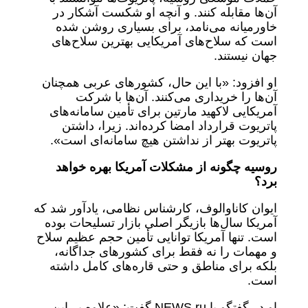
آن‌ها مقابله کنند. و آنچه او شکست آشکار در
خاورمیانه می‌نامد، برای بسیاری روشن شده
است که سلاح‌های آمریکایی بهترین سلاح‌های
جهان نیستند.
او افزود: «با این حال، کشورهای عربی همچنان
آن‌ها را خریداری می‌کنند. آن‌ها با شرکت
آمریکایی لاکهید مارتین برای تأمین سامانه‌های
پاتریوت قرارداد امضا کرده‌اند. زیرا، داشتن
پاتریوت بهتر از نداشتن هیچ سامانه‌ای است».
روسیه چگونه از مشکلات آمریکا بهره خواهد
برد؟
ایوان کاناوالوف، کارشناس نظامی، یادآور شد که
آمریکا سال‌ها بازیگر اصلی بازار تسلیحات بوده
است. تنها آمریکا توانایی تأمین حجم عظیم سلاح
و مهمات را نه فقط برای کشورهای جداگانه،
بلکه برای مناطق و حتی قاره‌های کامل داشته
است.
او در گفتگو با NEWS.ru گفت: «علاوه بر این،