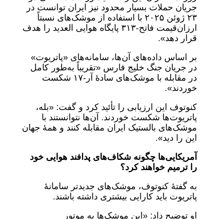
جریان حملات بسیار محدود نیز ایران توانست در
۲۳ ژوئن ۲۰۲۵ با استفاده از موشک‌های نسبتاً
ارزان‌قیمت فاتح-۳۱۳ پایگاه هوایی العدید را هدف
قرار دهد».
بر اساس داده‌های آن‌ها، سامانه‌های «پاتریوت»
در جریان جنگ خلیج فارس «تقریباً به‌طور کامل
در مقابله با موشک‌های سادۀ آر-۱۷ شکست
خوردند».
کنوتوف این ارزیابی را تأئید کرد و گفت: «بله،
پاتریوت‌ها شکست خوردند. آن‌ها نتوانستند با
موشک‌های بالستیک ایران مقابله کنند و همۀ جهان
این را دید».
آمریکایی‌ها چگونه شکاف‌های پدافند هوایی خود
را ترمیم خواهند کرد؟
به گفتۀ کنوتوف، موشک‌های جدیدتر سامانۀ
پاتریوت باید کارایی بیشتری داشته باشند.
او توضیح داد: «این موشک‌ها به موتور