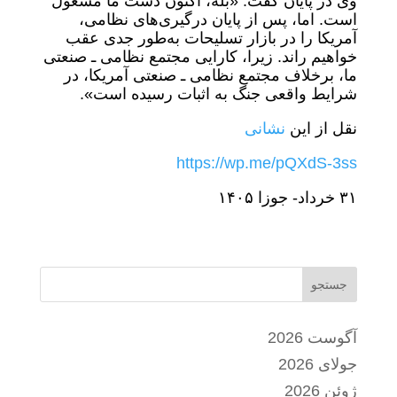
وی در پایان گفت: «بله، اکنون دست ما مشغول
است. اما، پس از پایان درگیری‌های نظامی،
آمریکا را در بازار تسلیحات به‌طور جدی عقب
خواهیم راند. زیرا، کارایی مجتمع نظامی ـ صنعتی
ما، برخلاف مجتمع نظامی ـ صنعتی آمریکا، در
شرایط واقعی جنگ به اثبات رسیده است».
نقل از این
نشانی
https://wp.me/pQXdS-3ss
٣١ خرداد- جوزا ١۴٠۵
جستجو
آگوست 2026
جولای 2026
ژوئن 2026