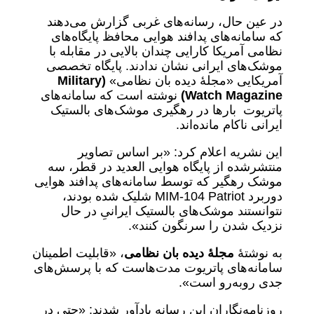
در عین حال، رسانه‌های غربی گزارش می‌دهند
که سامانه‌های پدافند هوایی محافظ پایگاه‌های
نظامی آمریکا کارایی چندان بالایی در مقابله با
موشک‌های ایرانی نشان ندادند. پایگاه تخصصی
آمریکایی «مجلۀ دیده بان نظامی»
(
Military
Watch Magazine
)
نوشته است که سامانه‌های
پاتریوت بارها در رهگیری موشک‌های بالستیک
ایرانی ناکام مانده‌اند.
این نشریه اعلام کرد: «بر اساس تصاویر
منتشرشده از پایگاه هوایی العدید در قطر، سه
موشک رهگیر که توسط سامانه‌های پدافند هوایی
دوربرد MIM-104 Patriot شلیک شده بودند،
نتوانستند موشک‌های بالستیک ایرانیِ در حال
نزدیک شدن را سرنگون کنند».
به نوشتۀ
مجلۀ دیده بان نظامی
، «قابلیت اطمینان
سامانه‌های پاتریوت مدت‌هاست که با پرسش‌های
جدی روبه‌رو است».
روزنامه‌نگاران این رسانه یادآور شدند: «حتی در