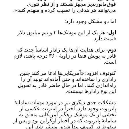
فوق‌مانورپذیر مجهز هستند و از نظر تئوری
می‌توانند هر هدفی را تعقیب کرده و منهدم کنند».
اما دو مشکل وجود دارد:
اول-
هر یک از این موشک‌ها ۴ و نیم میلیون دلار
قیمت دارد.
دوم-
برای هدایت آن‌ها یک رادار اساساً جدید که
قادر به پویش فضا در زاویۀ ۳۶۰ درجه باشد، لازم
است.
کنوتوف افزود: «آمریکایی‌ها ادعا می‌کنند چنین
راداری را ساخته‌اند و حتی آماده‌اند تولید آن را
راه‌اندازی کنند. اما در حال حاضر قادر به تحویل
این نوع رادارها نیستند».
مشکلات جدی دیگری نیز در مورد مهمات سامانۀ
پاتریوت وجود دارد. اخیراً در اینترنت عکسی از
بخشی از یک موشک رهگیر آمریکایی متعلق به
سامانۀ پاتریوت که در اختیار اوکراین بود و پس از
سقوط در کی‌یف پیدا شده، منتشر شد. این