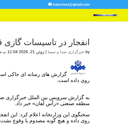
irancrises@gmail.com
انفجار در تاسیسات گازی 
by
خبرگزاری صدا و سیما
|
ژوئن 21, 2026 11:04 ب.ظ
گزارش های رسانه ای حاکی است
روی داده است.
به گزارش سرویس بین الملل خبرگزاری صد
منطقه صنعتی «رأس لَفان» خبر داد.
سخنگوی این وزارتخانه اعلام کرد: این انفجا
روی داده و هیچ گونه مصدوم یا وقوع نشت 