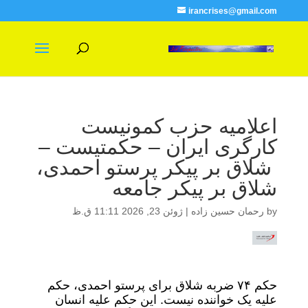
irancrises@gmail.com
اعلامیه حزب کمونیست
کارگری ایران – حکمتیست –
شلاق بر پیکر پرستو احمدی،
شلاق بر پیکر جامعه
by
رحمان حسین زاده
|
ژوئن 23, 2026 11:11 ق.ظ
حکم ۷۴ ضربه شلاق برای پرستو احمدی، حکم
علیه یک خواننده نیست. این حکم علیه انسان