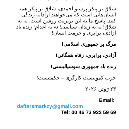
شلاق بر پیکر پرستو احمدی، شلاق بر پیکر همه
انسان‌هایی است که می‌خواهند آزادانه زندگی
کنند. پاسخ ما به این بربریت روشن است: نه به
شلاق! نه به زندان سیاسی! نه به اعدام! زنده باد
آزادی، برابری و حرمت انسان!
مرگ بر جمهوری اسلامی!
آزادی، برابری، رفاه همگانی!
زنده باد جمهوری سوسیالیستی!
حزب کمونیست کارگری – حکمتیست!
۲٣ ژوئن ۲۰۲۶
Email:
daftaremarkzy@gmail.com
Tel: 00 46 73 922 59 69