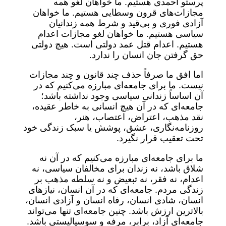
پرستو احمدی هستیم. ما خواهان لغو همه
مجازات‌های قرون وسطایی هستیم. ما خواهان
آزادی فوری و بی‌قید و شرط همه زندانیان
سیاسی هستیم. ما خواهان لغو مجازات اعدام
هستیم. اعدام قتل عمد دولتی است. هیچ دولتی
حق گرفتن جان انسان را ندارد.
اما افق ما صرفاً حذف چند قانون و چند مجازات
نیست. ما برای جامعه‌ای مبارزه می‌کنیم که در
آن اساساً زندانی سیاسی وجود نداشته باشد؛
جامعه‌ای که در آن هیچ انسانی به خاطر عقیده،
نقد مذهب، اعتراض، اعتصاب، هنر،
روزنامه‌نگاری، عشق، پوشش یا سبک زندگی خود
تحت تعقیب قرار نگیرد.
ما برای جامعه‌ای مبارزه می‌کنیم که در آن نه
شلاق باشد، نه زندان برای مخالفان سیاسی، نه
اعدام، نه فقر، نه تبعیض و نه سلطه مذهب بر
زندگی مردم. جامعه‌ای که در آن انسان، نیازهای
انسان، شادی انسان، رفاه انسان و آزادی انسان،
بالاترین ارزش باشد. چنین جامعه‌ای تنها می‌تواند
جامعه‌ای آزاد، برابر، مرفه و سوسیالیستی باشد.