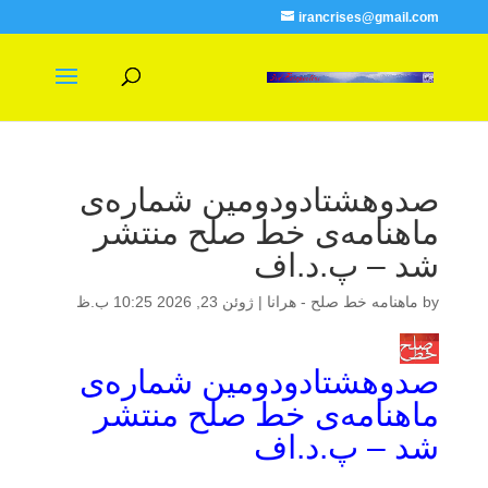
irancrises@gmail.com
صدوهشتادودومین شماره‌ی
ماهنامه‌ی خط صلح منتشر
شد – پ.د.اف
by
ماهنامه خط صلح - هرانا
|
ژوئن 23, 2026 10:25 ب.ظ
صدوهشتادودومین شماره‌ی
ماهنامه‌ی خط صلح منتشر
شد – پ.د.اف