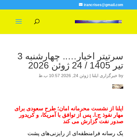
irancrises@gmail.com
سرتیتر اخبار….. چهارشنبه 3
تیر 1405 / 24 ژوئن 2026
by
خبرگزاری ایلنا
|
ژوئن 24, 2026 10:57 ب.ظ
ایلنا از نشست محرمانه امان؛ طرح سعودی برای
مهار نفوذ ج.ا. پس از توافق با آمریکا، و کریدور
صدور نفت گزارش می کند
یک رسانه فرامنطقه‌ای از رایزنی‌های پشت