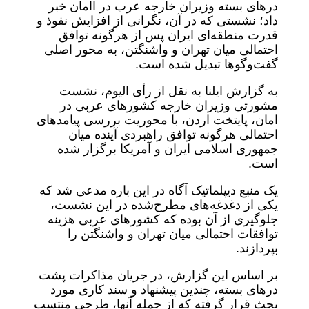
درهای بسته وزیران خارجه عرب در اامان خبر
داد؛ نشستی که در آن، نگرانی از افزایش نفوذ و
قدرت منطقه‌ای ایران پس از هرگونه توافق
احتمالی میان تهران و واشنگتن، به محور اصلی
گفت‌وگوها تبدیل شده است.
به گزارش ایلنا به نقل از رأی الیوم، نشست
مشورتی وزیران خارجه کشورهای عربی در
امان، پایتخت اردن، با محوریت بررسی پیامدهای
احتمالی هرگونه توافق راهبردی آینده میان
جمهوری اسلامی ایران و آمریکا برگزار شده
است.
یک منبع دیپلماتیک آگاه در این باره مدعی شد که
یکی از دغدغه‌های مطرح‌شده در این نشست،
جلوگیری از آن بوده که کشورهای عربی هزینه
توافقات احتمالی میان تهران و واشنگتن را
بپردازند.
بر اساس این گزارش، در جریان مذاکرات پشت
درهای بسته، چندین پیشنهاد و سند کاری مورد
بحث قرار گرفته که از جمله آنها، طرحی منتسب