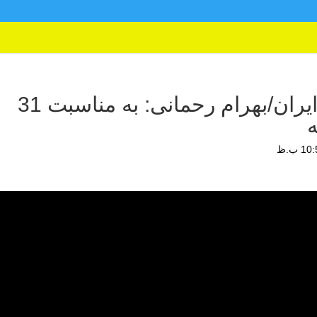
تلویزیون حزب کمونیست ایران/بهرام رحمانی: به مناسبت 31
ه