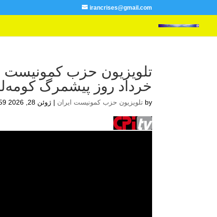
irancrises@gmail.com
خرداد روز پیشمرگ کومه‌ل
by
تلویزیون حزب کمونیست ایران
|
ژوئن 28, 2026 10:59 ب.ظ