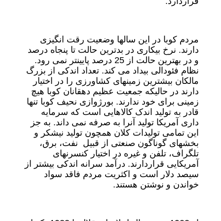
قراردارد.
مردم کوبا در این سالها وضعیت رقت انگیزی
دارند. نرخ بیکاری در بدترین حالت تا پنجاه درصد
و در بهترین حالت از 25 درصد پایینتر نمی رود.
نظام فئودالی بیداد می کند. تعداد اندکی از بزرگ
مالکان بیشترین زمینهای کشاورزی را در اختیار
دارند در حالیکه جمعیت عظیم دهقانان کوبا هیچ
زمینی برای خود ندارند. بورژوازی نحیف کوبا تنها
قادر به تولید اندک کالاهایی است که سرمایه
داری آمریکا تولید آنرا به صرفه نمی داند. به جز
این تمامی تولیدات کلان همچون تولید نیشکر و
بخشهای گوناگون صنعتی از قبیل نفت، برق،
تلگراف، تلفن و غیره در اختیار کنسرنهای
آمریکایی قراردارند. درآمد سرانه اندکی بیشتر از
سیصد دلار است و اکثریت مردم فاقد سواد
خواندن و نوشتن هستند.