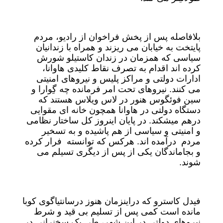
بلافاصله پس از پخش فراخوان از رادیو، مردم
پایتخت به خیابان می ریزند و همراه با زندانیان
سیاسی که همزمان در زندان کاستیلو شورش
کرده اند اقدام به تصرف نقاط کلیدی هاوانا،
ادارات دولتی و مراکز پلیس و نیروهای امنیتی
می کنند. نیروهای تحت امر فرمانده چه گِوارا و
سین فوئگوس هنور در لاس ویلاس هستند که
دستگاه دولتی در هاوانا همچون خانه ای مقوایی
درهم میشکند. در پایان اینروز کل ساختار نظامی
و امنیتی و سیاسی از هم پاشیده و به تسخیر
مردم درآمده اند. هرکس که توانسته فرار کرده
و بجاماندگان یکی از پس از دیگری تسیلم می
شوند.
فیدل کاسترو که دراینزمان هنوز درسانتیاگوی کوبا
مانده است کمی پس از تسلیم بی قید و شرط
نیروهای دولتی در این شهر، طی یک سخنرانی در