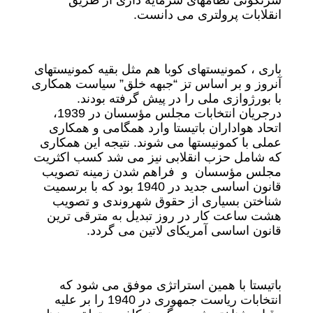
سرنگونی نظامهای سرمایه داری از طریق
انقلابات پرولتری می دانست.
باری ، کمونیستهای کوبا هم مثل بقیه کمونیستهای
آنروز و بر اساس تز “جبهه خلق” سیاست همکاری
با بورژوازی ملی را در پیش گرفته بودند.
درجریان انتخابات مجلس مؤسسان در 1939،
اتحاد هواداران باتیستا وارد همگامی و همکاری
عملی با کمونیستها می شوند. نتیجه این همکاری
که شامل حزب انقلابی نیز می شد کسب اکثریت
مجلس مؤسسان و فراهم شدن زمینه تصویب
قانون اساسی جدید در 1940 بود که با برسمیت
شناختن بسیاری از حقوق شهروندی و تصویب
هشت ساعت کار در روز تبدیل به مترقی ترین
قانون اساسی آمریکای لاتین می گردد.
باتیستا با همین استراتژی موفق می شود که
انتخابات ریاست جمهوری در 1940 را بر علیه