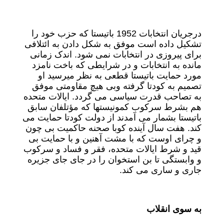
درجریان انتخابات 1952 باتیستا که حزب خود را
تشکیل داده است موفق به شکل دادن به ائتلافی
برای پیروزی در انتخابات نمی شود. اندک زمانی
مانده به انتخابات و در شرایطی که باخت نامزد
مورد حمایت باتیستا قطعی به نظر میرسید او
تصمیم به کودتا گرفته وبی هیچ مقاومتی موفق
به تصاحب قدرت سیاسی می گردد. ایالات متحده
هم بشرط سرکوب کمونیستها که مؤتلفان سابق
باتیستا بشمار می آمدند از دولت کودتا حمایت می
کند. هفت سال آینده کوبا صحنه حاکمیت بی چون
و چرای اوست که با مشت آهنین و با حمایت بی
قید و شرط ایالات متحده، فقر و فساد و سرکوب
و وابستگی تا بن استخوان را در جای جای جزیره
جاری و ساری می کند.
به سوی انقلاب