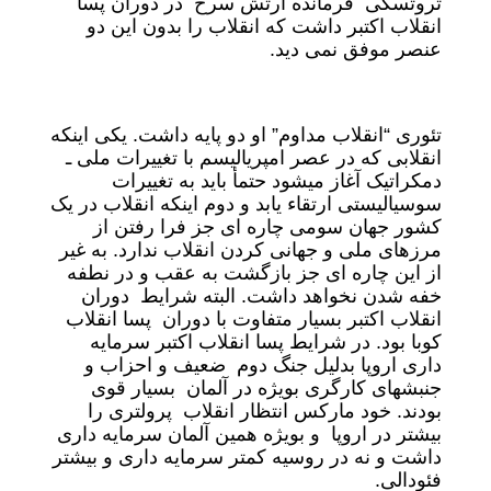
تروتسکی فرمانده ارتش سرخ در دوران پسا
انقلاب اکتبر داشت که انقلاب را بدون این دو
عنصر موفق نمی دید.
تئوری “انقلاب مداوم” او دو پایه داشت. یکی اینکه
انقلابی که در عصر امپریالیسم با تغییرات ملی ـ
دمکراتیک آغاز میشود حتمأ باید به تغییرات
سوسیالیستی ارتقاء یابد و دوم اینکه انقلاب در یک
کشور جهان سومی چاره ای جز فرا رفتن از
مرزهای ملی و جهانی کردن انقلاب ندارد. به غیر
از این چاره ای جز بازگشت به عقب و در نطفه
خفه شدن نخواهد داشت. البته شرایط دوران
انقلاب اکتبر بسیار متفاوت با دوران پسا انقلاب
کوبا بود. در شرایط پسا انقلاب اکتبر سرمایه
داری اروپا بدلیل جنگ دوم ضعیف و احزاب و
جنبشهای کارگری بویژه در آلمان بسیار قوی
بودند. خود مارکس انتظار انقلاب پرولتری را
بیشتر در اروپا و بویژه همین آلمان سرمایه داری
داشت و نه در روسیه کمتر سرمایه داری و بیشتر
فئودالی.