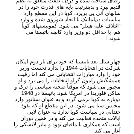
رقبای شناخته شده و گردن کلفت متعلق به نظم
قدیم ببرد و بدینترتیب پایه های قدرت خود را در
سالهای آتی پی بریزد. کوبا در این مقطع وارد
مناسبات دیپلماتیک با اتحاد شوروی شده و وارد
“ائتلاف علیه هیتلر” می شود. کمونیستهای کوبا
هم با حداقل دو وزیر وارد کابینه باتیستا می
شوند !
چهار سال بعد باتیستا که خود برای بار دوم امکان
شرکت در انتخابات 1944 را ندارد نخست وزیر
خود را وارد مبارزات انتخاباتی می کند اما رقیب
همیشگیش رامون گراو انتخابات را می برد و او
مجبور می شود که موقتأ صحنه سیاسی را ترک و
ساکن فلوریدا در آمریکا شود. باتیستا در 1948
دوباره به کوبا برمی گردد و به عنوان سناتور وارد
مجلس سنا می شود. در این مقطع او که نفوذ
چندانی در سیاست کوبا ندارد به عنوان لابی
ایالات متحده فعالیت می کند و در همین دوران
است که همکاری با مافیای یهود و مایر لانسکی را
آغاز می کند.