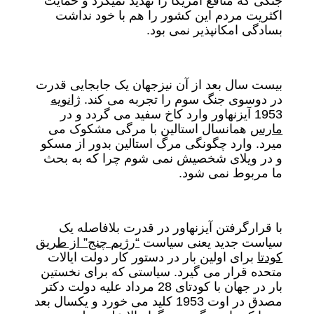
جنگی که منافع آمریکا را تهدید نمیکرد و حمایت
اکثریت مردم این کشور را هم با خود نداشت
بسادگی امکانپذیر نمی بود.
بیست سال بعد از آن نیزجهان یک جابجایی قدرت
در دوسوی جنگ سوم را تجربه می کند.
ژانویه
1953 آیزنهاور وارد کاخ سفید می گردد و در
مارس
همانسال استالین با مرگی مشکوک می
میرد. وارد چگونگی مرگ استالین بدور از مسکو
و در ویلای شخصیش نمی شوم چرا که به بحث
ما مربوط نمی شود.
با قرارگرفتن آیزنهاور در قدرت بلافاصله یک
سیاست جدید یعنی سیاست
“رژیم چنج” از طریق
کودتا
برای اولین بار در دستور کار دولت ایالات
متحده قرار می گیرد. سیاستی که برای نخستین
بار در جهان با کودتای 28 مرداد علیه دولت دکتر
مصدق در اوت 1953 کلید می خورد و یکسال بعد