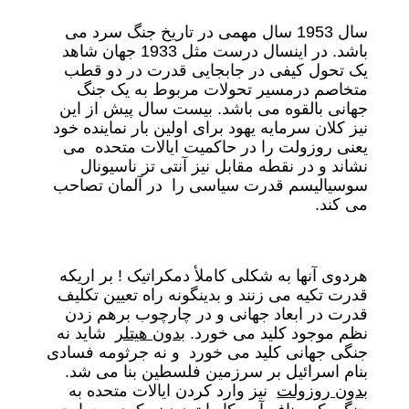
سال 1953 سال مهمی در تاریخ جنگ سرد می
باشد. در اینسال درست مثل 1933 جهان شاهد
یک تحول کیفی در جابجایی قدرت در دو قطب
متخاصم درمسیر تحولات مربوط به یک جنگ
جهانی بالقوه می باشد. بیست سال پیش از این
نیز کلان سرمایه یهود برای اولین بار نماینده خود
یعنی روزولت را در حاکمیت ایالات متحده می
نشاند و در نقطه مقابل نیز آنتی تز ناسیونال
سوسیالیسم قدرت سیاسی را در آلمان تصاحب
می کند.
هردوی آنها به شکلی کاملأ دمکراتیک ! بر اریکه
قدرت تکیه می زنند و بدینگونه راه تعیین تکلیف
قدرت در ابعاد جهانی و در چارچوب برهم زدن
نظم موجود کلید می خورد.
بدون هیتلر
شاید نه
جنگی جهانی کلید می خورد و نه جرثومه فسادی
بنام اسرائیل بر سرزمین فلسطین بنا می شد.
بدون روزولت
نیز وارد کردن ایالات متحده به