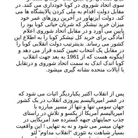
سوی اتحاد شوروی در کوبا خودداری می کنند. در
مقابل دولت اقدام به ملی کردن پالایشگاه ها می
کند. دولت آیزنهاور در آخرین روزهای عمر خود
میزان خرید نیشکر که شریان حیاتی کوبا بود را
پایین می آورد و در مقابل اتحاد شوروی اعلام
آمادگی برای خرید کل نیشکر کوبا را به اطلاع این
کشور می رساند. بدینترتیب دولت انقلابی کوبا را
در مقابل یک انتخاب تعیین کننده قرار می دهد و
اینگونه هست که از 1961 به بعد جهت انقلاب
کوبا اندک اندک به سمت اتحاد شوروی و درتقابل
با ایالات متحده نشانه گیری میشود.
پس از انقلاب اکتبر یکباردیگر اثبات می شود که
در عصر امپریالیسم پیروزی انقلاب در یک کشور
جهان سومی تنها و تنها از مسیر مبارزه با
امپریالیسم آمریکا از یکسو و تلاش در راستای
جذب حمایتهای جبهه گسترده ضد آمریکایی در
جهان میسر می شود و نه به تنهایی ! این واقعیت
بسیار شباهت به تئوری “انقلاب مداوم” لئو