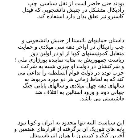
بودند حتی حاضر است از ثقل سیاسی چپ
رادیکال متشکل در جنبش دانشجویی که فیدل
کاسترو نیز تعلق بدان دارد استفاده کند.
داستان حمایتهای باتیستا از جنبش دانشجویی و
چپ رادیکال در اواخر دهه سی میلادی و حمایت
متقابل کمونیستهای کوبا از او در اولین دور
ریاست جمهوریش به مثابه نماینده بورژازی ملی !
و شرکتشان در دولت او چیزی شبیه به شرکت
حزب توده در دولت قوام السلطنه را تداعی می
کند که به لحاظ زمانی هر دو مورد مربوط به
سالهای دهه چهل میلادی و سالهای پایانی جنگ
جهانی دوم و ورود استالین به ائتلاف ضد
فاشیستی می باشد.
این سیاست البته تنها محدود به ایران و کوبا نبود.
پایه های تئوریک آن برگرفته از قرارهای هفتمین و
آخرین کنگره کمینترن یا همان انترناسیونال