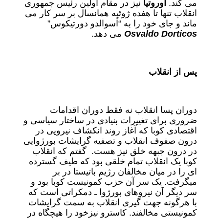
می کند.
اوروتیا
نیز در مقام اولین رئیس جمهوری
انقلاب تنها تا هفده ژوئیه همانسال بر سر کار می
ماند و جای خود را به “اُسوالدو دورتیکوس”
Osvaldo Dorticos
می دهد.
پس از انقلاب
دوران پسا انقلاب نه فقط دوران اقدامات
ضروری برای تغییرات بنیادی در ساختار سیاسی و
اقتصادی کوبا که آغاز روند انکشاف نیرویی در
درون صفوف انقلاب و تصفیه گرایشات بورژوایی
در درون جبهه خلق نیز هست. گفتم که انقلاب
کوبا یک انقلاب تمام خلقی بود که طیف گسترده
ای را در میان مخالفان رژیم باتیستا در بر
میگرفت. یک سر آن حزب کمونیست کوبا بود و
سر دیگر آن نیروهای بورژوا ـ دمکراتی است که
با هرگونه جهت گیری انقلاب به سمت گرایشات
کمونیستی مخالفند. کاسترو نیزخود را هیچگاه در