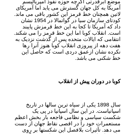
موضع ابرقدرتی اگرچه حوزه نفوذ امپریالیسم
آمریکا به کل جهان گسترش می یابد اما آمریکای
لاتین همچنان خط قرمز این کشور باقی می ماند.
کودتای سازمان سیا در گواتمالا در 1954 نشان
داد که آمریکا تا کجا به این خط قرمزش پایبند
است. انقلاب کوبا اما این خط قرمز را می شکند.
انتقامی که ایالات متحده پس از گذشت نزدیک به
هفت دهه از پیروزی انقلاب کوبا هنوز آنرا رها
نکرده نشان ازعمق دردی است که حاصل این
خط شکنی می باشد.
کوبا در دوران پیش از انقلاب
سال 1898 یکی از سیاه ترین سالها در تاریخ
اسپانیاست. در این سال اسپانیا در پی یک
شکست سیاسی و نظامی فاجعه بار بخش اعظم
مستعمرات خود را در اقصی نقاط جهان از دست
می دهد. تآثیرات بلافصل این شکستها بر روی