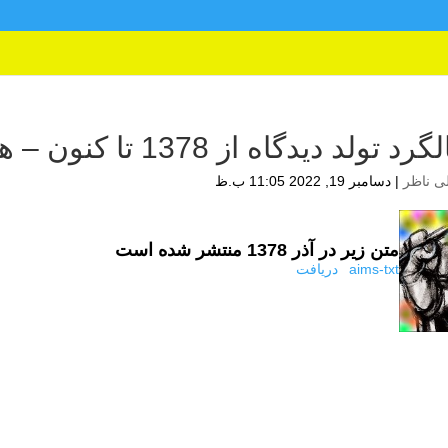
 تولد دیدگاه از 1378 تا کنون – هدف دیدگاه
ی ناظر
|
دسامبر 19, 2022 11:05 ب.ظ
متن زیر در آذر 1378 منتشر شده است
aims-txt
دریافت