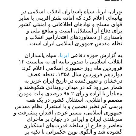
تهران- ایرنا- سپاه پاسداران انقلاب اسلامی در
بیانیه‌ای اعلام کرد که آماده نقش‌آفرینی با سایر
قوای مسلح و نهادهای اطلاعاتی و امنیتی کشور
برای دفاع از استقلال، امنیت و منافع ملی و
پاسداری از دستاوردهای افتخارآمیز انقلاب و
نظام مقدس جمهوری اسلامی ایران است.
به گزارش حوزه دفاعی
ایرنا
، سپاه پاسداران
انقلاب اسلامی با صدور بیانیه ای به مناسبت ۱۲
فروردین ماه روز جمهوری اسلامی اعلام کرد:
دوازدهم فروردین سال ۱۳۵۸، نقطه عطف
درخشان و تعیین‌کننده در تاریخ ایران عزیز به
شمار می‌رود که در میدان رویدادی شکوهمند و
معنادار با اراده و رای ۹۸.۲ درصدی ملت مومن،
مصمم و انقلابی، استقلال کشور در یک همه
پرسی کم نظیر تضمین و با استقرار نظام مقدس
جمهوری اسلامی، مسیر عزت، اقتدار، پیشرفت و
سربلندی ایران و ایرانی در جهان پر ماجرای
معاصر و خارج از سلطه قدرت‌های استکباری
گشوده شد و الگوی نوین حکمرانی با تکیه بر