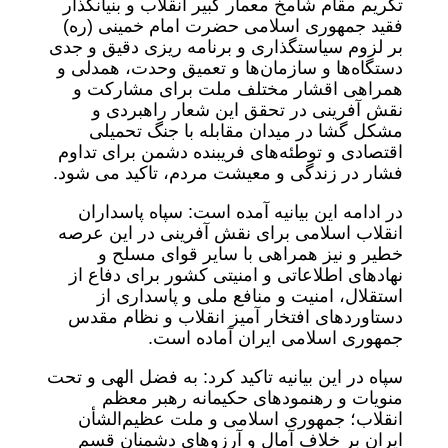
تکریم مقام شامخ معمار کبیر انقلاب و بنیانگذار
فقید جمهوری اسلامی حضرت امام خمینی (ره)
بر لزوم سیاستگذاری و برنامه ریزی دقیق و جدی
دستگاه‌ها و سازمان‌ها و تعمیق وحدت، همدلی و
همراهی اقشار مختلف ملت برای مشارکت و
نقش آفرینی در تحقق این شعار راهبردی و
مشکل گشا در میدان مقابله با جنگ تحمیلی
اقتصادی و توطئه‌های فریبنده دشمن برای تداوم
فشار در زندگی و معیشت مردم، تاکید می شود.
در ادامه این بیانیه آمده است: سپاه پاسداران
انقلاب اسلامی برای نقش آفرینی در این عرصه
خطیر و نیز همراهی با سایر قوای مسلح و
نهادهای اطلاعاتی و امنیتی کشور برای دفاع از
استقلال، امنیت و منافع ملی و پاسداری از
دستاوردهای افتخار آمیز انقلاب و نظام مقدس
جمهوری اسلامی ایران آماده است.
سپاه در این بیانیه تاکید کرد: به فضل الهی و تحت
منویات و رهنمودهای حکیمانه رهبر معظم
انقلاب؛ جمهوری اسلامی و ملت عظیم‌الشأن
ایران بر خلاف آمال و آرزوهای دشمنان قسم