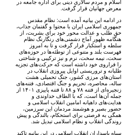
اسلام و مردم سالاری دینی برای اداره جامعه در
معرض جهانیان قرار گرفت.
در ادامه این بیانیه آمده است: نظام مقدس
جمهوری اسلامی ایران با محتوا و گفتمان جذاب،
حق طلب و عدالت محور خود برای بشریت، از
هنگامه ظهور آماج دشمنی‌های رنگارنگ نظام
سلطه و استکبار قرار گرفت و تا به امروز
فهرست بلند و متنوعی از توطئه‌ها در حوزه‌های
سخت، نیمه سخت، نرم و نیز ترکیبی و شناختی
را فراروی خود داشته است که حرکت‌های تجزیه
طلبانه و تروریستی اوایل پیروزی انقلاب در
استان‌های مرزی کشور، جنگ تحمیلی هشت
ساله، محاصره، تحریم و جنگ اقتصادی، فتنه‌های
زنجیره‌ای از فتنه ۷۸ و ۸۸ تا فتنه پاییزی ۱۴۰۱ از
جمله آن‌ها است، که با الطاف خداوندی و
هدایت‌های داهیانه امامین انقلاب اسلامی و
حضور بصیر و هوشمند مردمان این سرزمین،
همگی به فرصتی برای استحکام، بالندگی و پیش
روندگی انقلاب و نظام اسلامی تبدیل شد.
سپاه پاسداران انقلاب اسلامی در این بیانیه تاکید