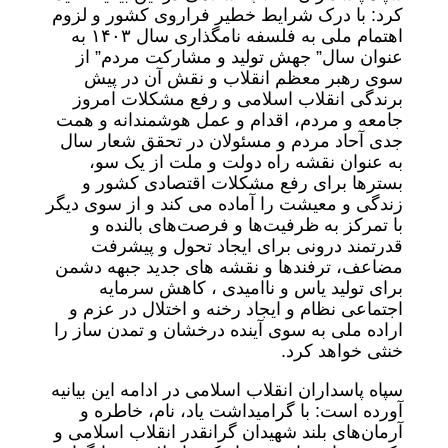
کرد: با درک شرایط خطیر فراروی کشور و لزوم
اهتمام ملی به فلسفه نامگذاری سال ۱۴۰۳ به
عنوان سال” جهش تولید و مشارکت مردم” از
سوی رهبر معظم انقلاب و نقش آن در پیش
برندگی انقلاب اسلامی و رفع مشکلات امروز
جامعه و مردم، اقدام و عمل هوشمندانه و همت
جدی آحاد مردم و مسئولان در تحقق شعار سال
به عنوان نقشه راه دولت و ملت از یک سو،
بسترها برای رفع مشکلات اقتصادی کشور و
زندگی و معیشت را آماده می کند و از سوی دیگر
با تمرکز به ظرفیت‌ها و فرصت‌های بالنده و
قدرتمند درونی برای ایجاد تحول و پیشرفت
مضاعف، ترفندها و نقشه های جدید جبهه دشمن
برای تولید یاس و ناامیدی ، کاهش سرمایه
اجتماعی نظام و ایجاد رخنه و اختلال در عزم و
اراده ملی به سوی آینده درخشان و تمدن ساز را
خنثی خواهد کرد.
سپاه پاسداران انقلاب اسلامی در ادامه این بیانیه
آورده است: با گرامیداشت یاد، نام، خاطره و
آرمان‌های بلند شهیدان گرانقدر انقلاب اسلامی و