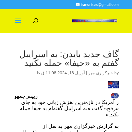
irancrises@gmail.com
گاف جدید بایدن: به اسراییل
گفتم به «حیفا» حمله نکنید
by
خبرگزاری مهر
|
آوریل 18, 2024 11:08 ق.ظ
رییس‌جمهو
ر آمریکا در تازه‌ترین لغزش زبانی خود به جای
«رفح» گفت «به اسراییل گفته‌ام به حیفا حمله
نکند.»
به گزارش خبرگزاری مهر به نقل از