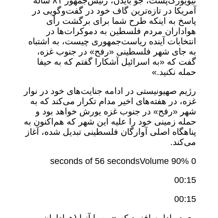
نیویورک‌پست، جو بایدن، رئیس‌جمهور ۸۱ ساله
آمریکا در تازه‌ترین گاف خود در گفت‌وگویی در
پاسخ به اینکه طرح شما برای برگشت رأی
هواداران مردم فلسطین به دموکرات‌ها در
انتخابات آینده ریاست‌جمهوری چیست، به اشتباه
به جای شهر فلسطینی «رفح» در جنوب غزه،
گفت که «به اسرائیل آشکارا گفتم که به حیفا
حمله نکنید.»
رژیم صهیونیستی در ادامه جنایت‌های خود در نوار
غزه، در هفته‌های اخیر مدام تکرار می‌کند که به
شهر «رفح» در جنوب غزه یورش خواهد بود و
حمله زمینی خود را علیه این شهر که هم‌اکنون به
پناهگاه اصلی آوارگان فلسطینی تبدیل شده، آغاز
می‌کند.
0 seconds of 56 secondsVolume 90%
00:15
00:15