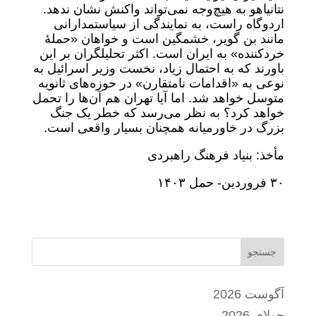
نتانیاهو به هیچ‌وجه نمی‌تواند واکنش نشان ندهد.
اردوگاه راست، به نمایندگی از سیاستمدارانی
مانند بن گویر، خشمگین است و خواهان «حملۀ
خردکننده» به ایران است. اکثر تحلیلگران بر این
باورند که به احتمال زیاد، نخست وزیر اسرائیل به
نوعی به «اقدامات نامتقارن» در حوزه‌های ثانویه
متوسل خواهد شد. اما آیا تهران هم آن‌ها را تحمل
خواهد کرد؟ به نظر می‌رسد که خطر یک جنگ
بزرگ در خاورمیانه همچنان بسیار واقعی است.
مأخذ: بنیاد فرهنگ راهبردی
٣٠ فروردین- حمل ١۴٠٣
جستجو
آگوست 2026
جولای 2026