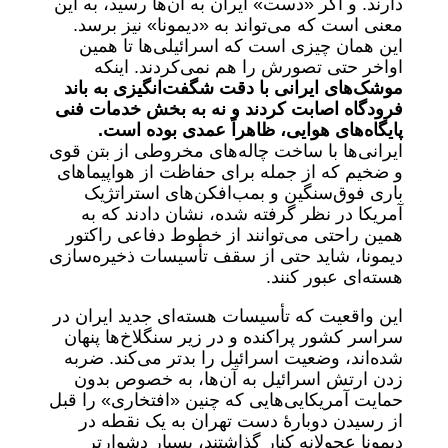
دارند. و اگر «دست» ایران به آن‌ها رسید، به این
معنی است که می‌تواند به «دیمونا» نیز برسد.
این همان چیزی است که اسرائیلی‌ها تا همین
اواخر حتی تصورش را هم نمی‌کردند. اینکه
موشک‌های ایرانی با دقت شگفت‌انگیزی به باند
فرودگاه اصابت کردند
و نه به بخش خدمات فنی
پایگاه‌های هوایی، ظاهراً عمدی بوده است.
ایرانی‌ها با ساخت چاله‌های مخروطی از بتن قوی
و ضخیم که از جمله برای حفاظت از هواپیماهای
باری فوق‌سنگین و بمب‌افکن‌های استراتژیک
آمریکا در نظر گرفته شده، نشان دادند که به
همین راحتی می‌توانند از خطوط دفاعی راکتور
دیمونا، شاید حتی از سقف تأسیسات ذخیره‌سازی
هسته‌ای عبور کنند.
این واقعیت که تأسیسات هسته‌ای جدید ایران در
سراسر کشور پراکنده و در زیر سنگلاخ‌ها پنهان
شده‌اند، وضعیت اسرائیل را بدتر می‌کند. ضربه
زدن ارتش اسرائیل به آن‌ها، به خصوص بدون
حمایت آمریکایی‌هایی که چنین «افتخاری» را قبل
از رسیدن دوبارۀ دست تهران به یک نقطه در
دیمونا عجولانه کنار گذاشتند، بسیار دشوارتر