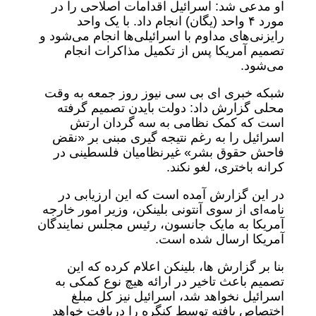
او مدعی شد: اسرائیل اقدامات اصلاحی را در
مورد ۴ واحد (یگان) انجام داد. با یک واحد
رایزنی‌های مداوم با اسرائیلی‌ها انجام می‌شود و
تصمیم آمریکا پس از تکمیل مذاکرات انجام
می‌شود.
شبکه خبری ای بی سی نیوز روز جمعه به وقت
محلی گزارش داد: دولت بایدن تصمیم گرفته
است که کمک نظامی به سه گردان ارتش
اسرائیل را به رغم نتیجه گیری مبنی بر «نقض
فاحش حقوق بشر» غیرنظامیان فلسطینی در
کرانه باختری، لغو نکند.
در این گزارش آمده است که این ارزیابی در
نامه‌ای از سوی آنتونی بلینکن، وزیر امور خارجه
آمریکا به مایک جانسون، رئیس مجلس نمایندگان
آمریکا ارسال شده است.
بنا بر گزارش ها، بلینکن اعلام کرده که این
تصمیم باعث تاخیر در ارائه هیچ نوع کمکی به
اسرائیل نخواهد شد، اسرائیل نیز کل مبلغ
اختصاص یافته توسط کنگره را دریافت خواهد