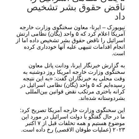
ناقض حقوق بشر تشخیص
داد
نیویورک – ایرنا- معاون سخنگوی وزارت خارجه
آمریکا اعلام کرد که ۵ واحد (یگان) نظامی ارتش
اسرائیل را ناقض حقوق بشر تشخیص داده اما از
انجام اقدامات تنبیهی علیه آنها خودداری کرده
است.
به گزارش خبرنگار ایرنا، ودانت پاتل معاون
سخنگوی وزارت خارجه امریکا روز دوشنبه به
وقت محلی به خبرنگاران گفت: «به این نتیجه
رسیده‌ایم که ۵ واحد (یگان) نظامی اسرائیل در
کرانه باختری مرتکب نقض قوانین بین‌المللی
بشردوستانه شده‌اند.
این سخنگوی وزارت خارجه آمریکا تصریح کرد:
ما در حال گفتگو با دولت اسرائیل در مورد این
موضوع هستیم و همه تخلفات قبل از ۷ اکتبر
۲۰۲۳ (عملیات طوفان الاقصی) رخ داده است.