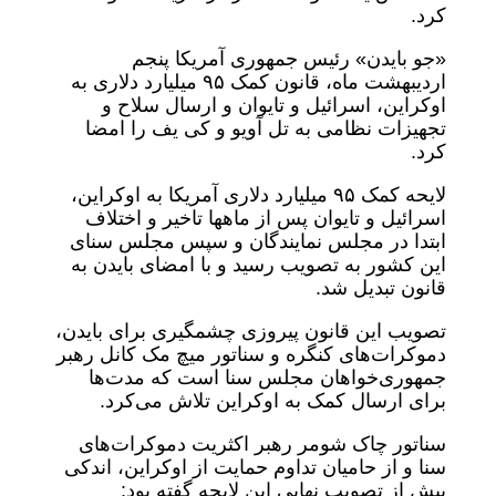
کرد.
«جو بایدن» رئیس جمهوری آمریکا پنجم
اردیبهشت ماه، قانون کمک ۹۵ میلیارد دلاری به
اوکراین، اسرائیل و تایوان و ارسال سلاح و
تجهیزات نظامی به تل آویو و کی یف را امضا
کرد.
لایحه کمک ۹۵ میلیارد دلاری آمریکا به اوکراین،
اسرائیل و تایوان پس از ماهها تاخیر و اختلاف
ابتدا در مجلس نمایندگان و سپس مجلس سنای
این کشور به تصویب رسید و با امضای بایدن به
قانون تبدیل شد.
تصویب این قانون پیروزی چشمگیری برای بایدن،
دموکرات‌های کنگره و سناتور میچ مک کانل رهبر
جمهوری‌خواهان مجلس سنا است که مدت‌ها
برای ارسال کمک به اوکراین تلاش می‌کرد.
سناتور چاک شومر رهبر اکثریت دموکرات‌های
سنا و از حامیان تداوم حمایت از اوکراین، اندکی
پیش از تصویب نهایی این لایحه گفته بود: