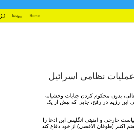
Home
پیوندها
عملیات نظامی اسرائیل
فعالی، بدون محکوم کردن جنایات وحشیانه
 این رژیم در رفح، جایی که بیش از یک
است خارجی و امنیتی انگلیس این ادعا را
م اکتبر (طوفان الاقصی) از خود دفاع کند