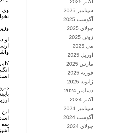
اکتبر 2025
وی ا
سپتامبر 2025
نخوا
آگوست 2025
وزیر
جولای 2025
ژوئن 2025
او د
ارسا
می 2025
واشن
آوریل 2025
کامر
مارس 2025
انگل
فوریه 2025
است
ژانویه 2025
دیرو
دسامبر 2024
پایب
اکتبر 2024
ارزی
سپتامبر 2024
این 
آگوست 2024
سه ت
جولای 2024
آشپز