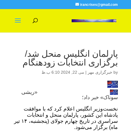
irancrises@gmail.com
پارلمان انگلیس منحل شد/
برگزاری انتخابات زودهنگام
by
خبرگزاری مهر
|
می 22, 2024 6:10 ب.ظ
«ریشی
سوناک» خبر داد؛
نخست‌وزیر انگلیس اعلام کرد که با موافقت
پادشاه این کشور، پارلمان منحل و انتخابات
سراسری در تاریخ چهارم جولای (پنجشنبه، ۱۴ تیر
ماه) برگزار می‌شود.