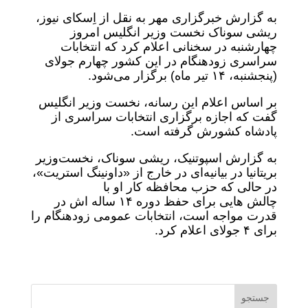
به گزارش خبرگزاری مهر به نقل از اِسکای نیوز،
ریشی سوناک نخست وزیر انگلیس امروز
چهارشنبه در سخنانی اعلام کرد که انتخابات
سراسری زودهنگام در این کشور چهارم جولای
(پنجشنبه، ۱۴ تیر ماه) برگزار می‌شود.
بر اساس اعلام این رسانه، نخست وزیر انگلیس
گفت که اجازه برگزاری انتخابات سراسری از
پادشاه کشورش گرفته است.
به گزارش اسپوتنیک، ریشی سوناک، نخست‌وزیر
بریتانیا در بیانیه‌ای در خارج از «داونینگ استریت»،
در حالی که حزب محافظه کار او با
چالش‌ هایی برای حفظ دوره ۱۴ ساله‌ اش در
قدرت مواجه است، انتخابات عمومی زودهنگام را
برای ۴ جولای اعلام کرد.
جستجو