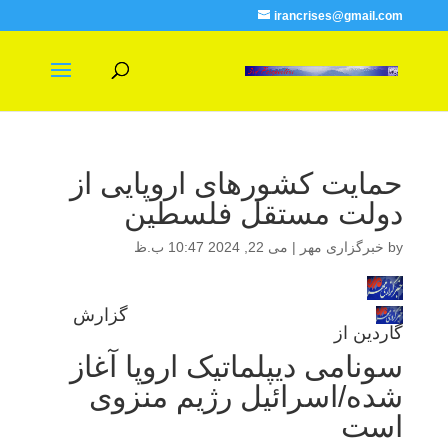
irancrises@gmail.com
حمایت کشورهای اروپایی از
دولت مستقل فلسطین
by
خبرگزاری مهر
|
می 22, 2024 10:47 ب.ظ
گزارش
گاردین از
سونامی دیپلماتیک اروپا آغاز
شده/اسرائیل رژیم منزوی
است