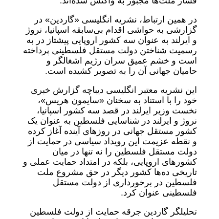
فشار ملت‌ها مجبور به واکنش شده‌اند.
در همین ارتباط، نشریه انگلیسی «گاردین» در
گزارشی به حواشی اقدام بی‌سابقه اسپانیا، نروژ
و ایرلند به عنوان سه کشور اروپایی پیشتاز در به
رسمیت شناختن دولت مستقل فلسطینی پرداخته
است و خشم عمیق سران رژیم اشغالگر و
حامیان جهانی آن را به تصویر کشیده است.
این نشریه معتبر انگلیسی دیباچه گزارش خبری
خود را با استناد به سخنان «سایمون هریس»،
نخست وزیر ایرلند در قصد سه کشور اسپانیا،
نروژ و ایرلند در شناسایی فلسطین به عنوان یک
کشور مستقل جهانی در روزهای آینده آغاز کرده
و نقطه عزیمت این رویداد سیاسی در حمایت از
دولت مستقل فلسطین را نه تنها در میان
کشورهای اروپایی، بلکه در امتداد حمایت عملی و
تاریخی ده‌ها کشور دیگر در حق مشروع ملت
فلسطین در برخورداری از دولت مستقل
فلسطینی عنوان کرد.
تحلیلگر گاردین جرقه حمایت از دولت فلسطین