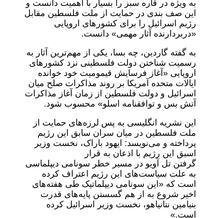
به ویژه در قاره سبز را بسیار با اهمیت دانست و
این صف بندی در حمایت از ملت فلسطین مقابل
رژیم اسرائیل را برای کشورهای اروپایی
«دربردارنده آثار مهمی» دانست.
به گفته گاردین، چه بسا، یکی از مهم‌ترین آثار به
رسمیت شناختن دولت فلسطینی نزد کشورهای
اروپایی «آغاز فرسایش قیمومیت خود خوانده
ایالات متحده آمریکا بر روند مذاکرات صلح میان
اسرائیل و دولت فلسطین از زمان آغاز مذاکرات
آتش بس و توافقنامه اسلو» محسوب شود.
این نشریه انگلیسی به پس لرزه‌های حمایت از
ملت فلسطین در میان سران سابق این رژیم
پرداخته و می‌نویسد: ایهود باراک، نخست وزیر
اسبق این رژیم با اذعان به قرار
گرفتن تل آویو در مسیر خطر سونامی دیپلماسی
به علت سیاست‌های این رژیم اعتراف کرده
است که «این سونامی دیپلماتیک طی هفته‌های
اخیر شروع به از هم گسستن پایه‌های قدرت
بنیامین نتانیاهو، نخست وزیر اسرائیل کرده
است.»