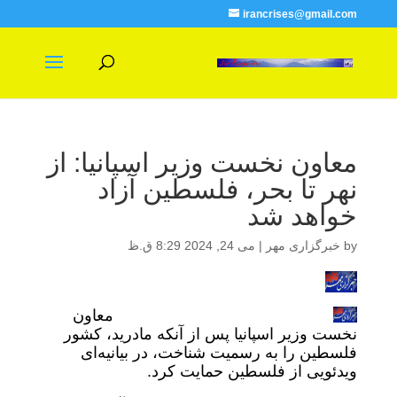
irancrises@gmail.com
معاون نخست وزیر اسپانیا: از
نهر تا بحر، فلسطین آزاد
خواهد شد
by
خبرگزاری مهر
|
می 24, 2024 8:29 ق.ظ
معاون
نخست وزیر اسپانیا پس از آنکه مادرید، کشور
فلسطین را به رسمیت شناخت، در بیانیه‌ای
ویدئویی از فلسطین حمایت کرد.