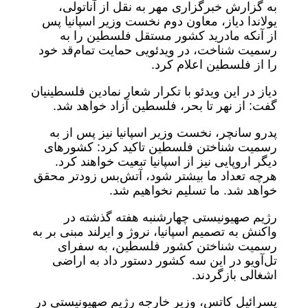
به گزارش خبرگزاری مهر به نقل از آناتولی،
یولاندا دیاز، معاون دوم نخست وزیر اسپانیا پس
از آنکه مادرید کشور مستقل فلسطین را به
رسمیت شناخت، در ویدئویی حمایت تمام‌قد خود
را از فلسطین اعلام کرد.
دیاز در این ویدئو با تکرار شعار نمادین فلسطینیان
گفت: از نهر تا بحر، فلسطین آزاد خواهد شد.
پدرو سانچر، نخست وزیر اسپانیا نیز پس از به
رسمیت شناختن فلسطین تاکید کرد: کشورهای
دیگر اروپایی نیز از اسپانیا تبعیت خواهند کرد.
هرچه تعداد ما بیشتر شود، آتش‌بس زودتر محقق
خواهد شد. ما تسلیم نخواهیم شد.
رژیم صهیونیستی چهارشنبه هفته گذشته در
واکنش به تصمیم اسپانیا، نروژ و ایرلند مبنی بر به
رسمیت شناختن کشور فلسطین، به سفرای
تل‌آویو در این سه کشور دستور داد به اراضی
اشغالی بازگردند.
یسرائیل کاتس، وزیر خارجه رژیم صهیونیستی در