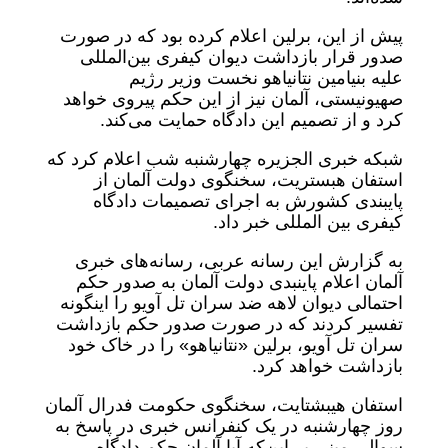
پیش از این، برلین اعلام کرده بود که در صورت
صدور قرار بازداشت دیوان کیفری بین‌المللی
علیه بنیامین نتانیاهو نخست وزیر رژیم
صهیونیستی، آلمان نیز از این حکم پیروی خواهد
کرد و از تصمیم این دادگاه حمایت می‌کند.
شبکه خبری الجزیره چهارشنبه شب اعلام کرد که
استفان هبستریت، سخنگوی دولت آلمان از
پایبندی کشورش به اجرای تصمیمات دادگاه
کیفری بین المللی خبر داد.
به گزارش این رسانه عربی، رسانه‌های خبری
آلمان اعلام پاینبدی دولت آلمان به صدور حکم
احتمالی دیوان لاهه ضد سران تل آویو را اینگونه
تفسیر کردند که در صورت صدور حکم بازداشت
سران تل آویو، برلین «نتانیاهو» را در خاک خود
بازداشت خواهد کرد.
استفان هیبشتایت، سخنگوی حکومت فدرال آلمان
روز چهارشنبه در یک کنفرانس خبری در پاسخ به
سوالی مبنی بر این‌که آیا آلمان حکم دادگاه