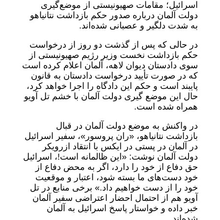
اسرائیل؛ مقامات صهیونیستی از موضع‌گیری
دولت آلمان درباره صدور حکم بازداشت نتانیاهو
به شدت دلگیر و عصبانی شده‌اند.
در حالی که پس از گذشت دو روز از درخواست
حکم بازداشت نخست وزیر رژیم صهیونیستی از
سوی دادستان دیوان لاهه، آلمان اعلام کرده است
که در صورت تأیید درخواست دادستان به قانون
پایبند است و حکم این دادگاه را اجرا خواهد کرد،
حال این موضع گیری دولت آلمان با خشم تل آویو
همراه شده است.
در واکنش به موضع دولت آلمان در قبال
بازداشت نتانیاهو، «ران پروسور»، سفیر اسرائیل
در آلمان در پستی در ایکس با انتقاد ازرویکر
دولت آلمان نوشت: «این ظالمانه است!، اسرائیل
حق دفاع از خود را دارد، اگر به محض دفاع از
خود دست‌های ما بسته شود، اعتبار و موقعیت
خود را از دست خواهیم داد.» برخی منابع در تل
آویو هم از احتمال احضار اعتراضی سفیر آلمان
خبر داده و خواستار پاسخ اسرائیل به آلمان
شده‌اند.