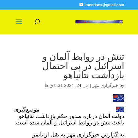
irancrises@gmail.com
تنش در روابط آلمان و
اسرائیل در پی احتمال
بازداشت نتانیاهو
by
خبرگزاری مهر
|
می 24, 2024 8:31 ق.ظ
موضع‌گیری
دولت آلمان درباره صدور حکم بازداشت نتانیاهو
باعث تنش در روابط اسرائیل و آلمان شده است.
به گزارش خبرگزاری مهر به نقل از تایمز