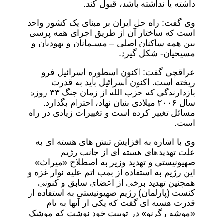
داشته یا نداشته باشد، قبول کند.
وی گفت: راه حل ایران بر مبنای یک کشور واحد
است که ساختار آن از طریق اجرای همه پرسی
بین همه ساکنان اصلی – مسلمانان و یهودیان و
مسیحیان- شکل گیرد.
عراقچی گفت: اکنون اسطوره اسرائیل فرو
ریخته است. اکنون اسرائیل باید به قدرت
بازدارندگی که حزب الله از زمان جنگ ۳۳ روزه
سال ۲۰۰۶ میلادی بنیان نهاد، احترام بگذارد.
مسائل تغییر کرده است و تغییرات زیادی در راه
است.
وی با اشاره به افزایش تنش های هسته ای به
علت تهدیدهای هسته ای از جانب رژیم
صهیونیستی و تهدید وزیر به اصطلاح «میراث»
این رژیم به استفاده از بمب اتم علیه نوار غزه و
همچنین تهدید برخی از اعضای سابق و کنونی
کنست (پارلمان) رژیم صهیونیستی به استفاده از
قدرت هسته ای گفت که یکی از آنها به نام
«موشه رگرنو» در توییت خود نوشت که موشک