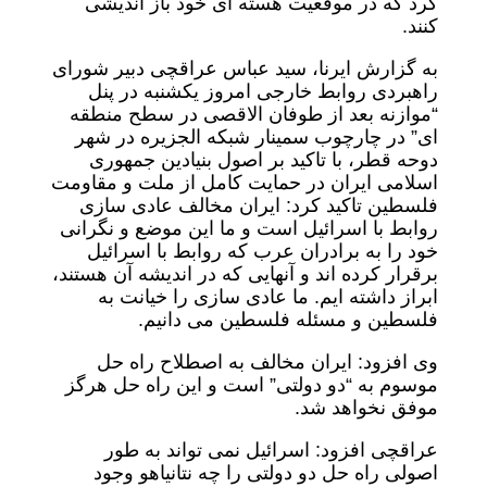
کرد که در موقعیت هسته ای خود باز اندیشی
کنند.
به گزارش ایرنا، سید عباس عراقچی دبیر شورای
راهبردی روابط خارجی امروز یکشنبه در پنل
“موازنه بعد از طوفان الاقصی در سطح منطقه
ای” در چارچوب سمینار شبکه الجزیره در شهر
دوحه قطر، با تاکید بر اصول بنیادین جمهوری
اسلامی ایران در حمایت کامل از ملت و مقاومت
فلسطین تاکید کرد: ایران مخالف عادی سازی
روابط با اسرائیل است و ما این موضع و نگرانی
خود را به برادران عرب که روابط با اسرائیل
برقرار کرده اند و آنهایی که در اندیشه آن هستند،
ابراز داشته ایم. ما عادی سازی را خیانت به
فلسطین و مسئله فلسطین می دانیم.
وی افزود: ایران مخالف به اصطلاح راه حل
موسوم به “دو دولتی” است و این راه حل هرگز
موفق نخواهد شد.
عراقچی افزود: اسرائیل نمی تواند به طور
اصولی راه حل دو دولتی را چه نتانیاهو وجود