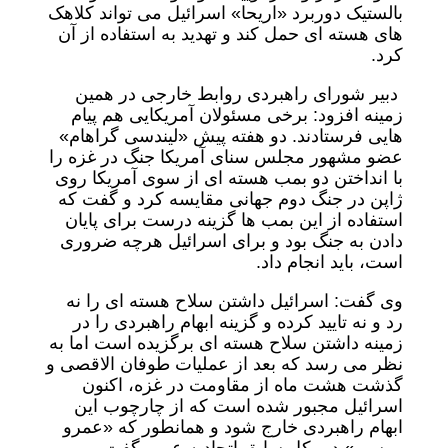
بالستیک دوربرد «اریحا» اسرائیل می تواند کلاهک
های هسته ای حمل کند و تهدید به استفاده از آن
کرد.
دبیر شورای راهبردی روابط خارجی در همین
زمینه افزود: برخی مسئولان آمریکایی هم پیام
هایی فرستادند. دو هفته پیش «لیندسی گراهام»
عضو مشهور مجلس سنای آمریکا جنگ در غزه را
با انداختن دو بمب هسته ای از سوی آمریکا روی
ژاپن در جنگ دوم جهانی مقایسه کرد و گفت که
استفاده از این بمب ها گزینه درست برای پایان
دادن به جنگ بود و برای اسرائیل هرچه ضروری
است، باید انجام داد.
وی گفت: اسرائیل داشتن سلاح هسته ای را نه
رد و نه تایید کرده و گزینه ابهام راهبردی را در
زمینه داشتن سلاح هسته ای برگزیده است اما به
نظر می رسد که بعد از عملیات طوفان الاقصی و
گذشت هشت ماه از مقاومت در غزه، اکنون
اسرائیل مجبور شده است که از چارچوب این
ابهام راهبردی خارج شود و همانطور که «عمرو