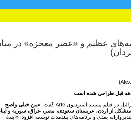
امه‌های عظیم و «عصر معجزه» در میا
ردان)
 دهه قبل طراحی شده است
در فیلم مستند استودیوی Arte گفت:
«من خیلی واضح
متشکل از اردن، عربستان سعودی، مصر، عراق، سوریه و لبنا
دپروازانه بعدی و برنامه‌های بلندمدت توسعه افزود: «آیندۀ