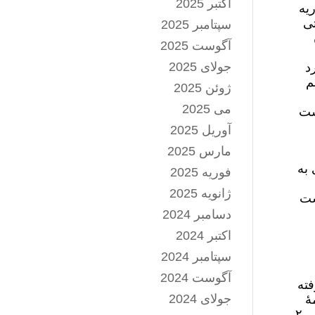
اکتبر 2025
یه
تی
سپتامبر 2025
آگوست 2025
جولای 2025
د کرد
م
ژوئن 2025
می 2025
ست
آوریل 2025
مارس 2025
 به
فوریه 2025
ژانویه 2025
ست
دسامبر 2024
اکتبر 2024
سپتامبر 2024
آگوست 2024
فته
جولای 2024
ۀ
طرفدار دولت، علاقۀ اسرائیل به «تقسیم عراق به کشورهای شیعه، سنی و کُرد» را اعلام می‌کند (هاآرتص، ٢