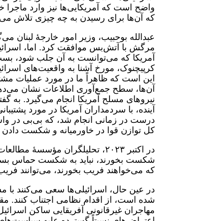
واضح است که آمریکایی‌ها نیز وارد ماجرا خو
که آن‌ها برای رسیدن به چه چیزی تلاش می‌ک
عبدالله بوحبیب، وزیر امور خارجۀ لبنان می‌
مرگش با آتش‌بس موافقت کرد. اما، اسرائیل ب
آمریکا که می‌توانست به آن جلب شود، بست
کرپیچنوک، مورخ آشنا به واقعیت‌های اسرائی
این است که ظاهراً ما در مورد عملیات م
آن‌ها، سطح جمع‌آوری اطلاعات نشان می‌دهد
نیروهای مسلح آمریکا انجام می‌گیرد. به گفتۀ
آینده، با سردمداران آمریکا در مورد پشتیب
درست در زمانی انجام شد، که بی‌بی در واش
کل توازن قوا در خاورمیانه و شکست داد
در اکتبر ٢٠٢٣، تحلیلگران مؤسسۀ 
شکست بخورند، نباید به شکست حماس بسنده 
که می‌خواهند فریب بخورند، می‌توانند فری
در عین حال، اسرائیلی‌ها سعی می‌کنند با 
شده است، از اقدام نظامی اجتناب کنند. مقام
مهاجران غیرقانونی آفریقایی ساکن اسرائیل 
اعتراض‌های نسبتاً گسترده علیه سیاست‌های 