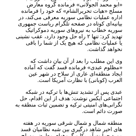
«ابو محمد الجولانی» فرمانده گروه معارض
مسلح «هیات تحریرالشام» که خود را فرمانده
اداره عملیات نظامی سوریه معرفی می‌کند، در
بیانیه‌ای کوتاه در صفحه تلگرام ریاست جمهوری
سوریه خطاب به نیروهای سوریه دموکراتیک
تهدید کرد: تنها ۲ راه حل وجود دارد، عقب نشینی
یا عملیات نظامی که هیچ یک از شما را باقی
نخواهد گذاشت.
وی این مطلب را بعد از آن بیان داشت که
«مظلوم عبدی» فرمانده قسد گفت که آماده
ایجاد منطقه‌ای عاری از سلاح در شهر عین
العرب (کوبانی) با نظارت آمریکا است.
عبدی پس از تشدید تنش‌ها با ترکیه در شبکه
اجتماعی ایکس نوشت: هدف از این اقدام، حل
نگرانی‌های امنیتی ترکیه و تضمین ثبات منطقه به
صورت دائم است.
منطقه شمال و شمال شرقی سوریه در هفته
های اخیر شاهد درگیری بین شبه نظامیان قسد
مورد حمایت آمریکا و گروههای معارض مسلح