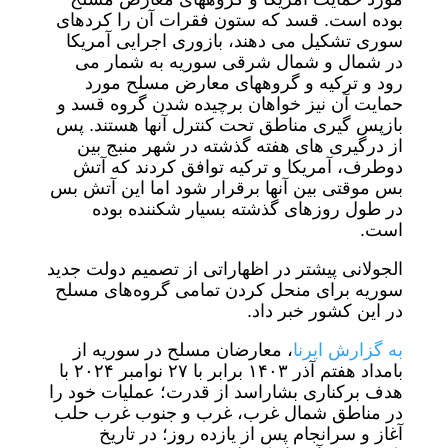
بوده است. قسد که ستون فقرات آن را کردهای
سوری تشکیل می دهند، بازوری اجرایی آمریکا
در شمال و شمال شرقی سوریه به شمار می
رود و ترکیه و گروههای معارض مسلح مورد
حمایت آن نیز خواهان برچیده شدن گروه قسد و
بازپس گیری مناطق تحت کنترل آنها هستند. پس
از درگیری های هفته گذشته در شهر منبج بین
دوطرف، آمریکا و ترکیه توافق کردند که آتش
بس موقتی بین آنها برقرار شود اما این آتش بس
در طول روزهای گذشته بسیار شکننده بوده
است.
الجولانی پیشتر در اظهاراتی از تصمیم دولت جدید
سوریه برای منحل کردن تمامی گروه‌های مسلح
در این کشور خبر داد.
به گزارش ایرنا
، معارضان مسلح در سوریه از
بامداد هفتم آذر ۱۴۰۳ برابر با ۲۷ نوامبر ۲۰۲۴ با
هدف برکناری بشاراسد از قدرت؛ عملیات خود را
در مناطق شمال غرب، غرب و جنوب غرب حلب
آغاز و سرانجام پس از یازده روز؛ در تاریخ