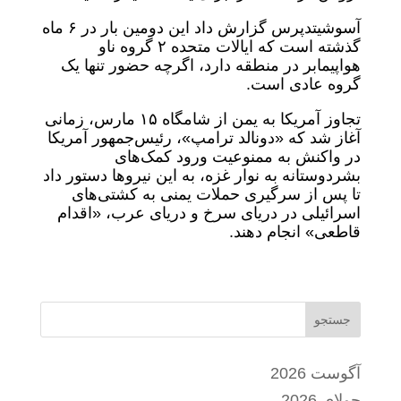
آسوشیتدپرس گزارش داد این دومین بار در ۶ ماه
گذشته است که ایالات متحده ۲ گروه ناو
هواپیمابر در منطقه دارد، اگرچه حضور تنها یک
گروه عادی است.
تجاوز آمریکا به یمن از شامگاه ۱۵ مارس، زمانی
آغاز شد که «دونالد ترامپ»، رئیس‌جمهور آمریکا
در واکنش به ممنوعیت ورود کمک‌های
بشردوستانه به نوار غزه، به این نیروها دستور داد
تا پس از سرگیری حملات یمنی به کشتی‌های
اسرائیلی در دریای سرخ و دریای عرب، «اقدام
قاطعی» انجام دهند.
جستجو
آگوست 2026
جولای 2026