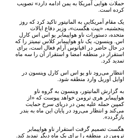
حملات هوایی آمریکا به یمن ادامه دارد» تصویب
کرده است.
یک مقام آمریکایی به المانیتور تاکید کرد که روز
پنجشنبه، «پیت هگست»، وزیر دفاع ایالات
متحده، دستورات ناو هواپیمابر یو اس اس کارل
اس. وینسون، یک ناو هواپیمابر کلاس نیمیتز را که
در حال حاضر در اقیانوس آرام فعال است، برای
استقرار در منطقه امضا و استقرار آن را سه ماه
تمدید کرد.
انتظار می‌رود ناو یو اس اس کارل وینسون در
اوایل آوریل وارد منطقه شود.
به گزارش المانیتور، وینسون به گروه ناو
هواپیمابر هری ترومن خواهد پیوست که «از
کمپین حمله علیه یمن در دریای سرخ حمایت
می‌کند و انتظار می‌رود در پایان این ماه به بندر
بازگردد».
هگست تصمیم گرفت استقرار ناو هواپیمابر
ترومن در منطقه را برای یک ماه دیگر تمدید کند.