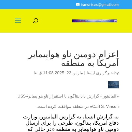
irancrises@gmail.com
اعزام دومین ناو هواپیمابر
آمریکا به منطقه
by
خبرگزاری ایسنا
|
مارس 22, 2025 11:08 ق.ظ
«المانیتور» گزارش داد پنتاگون با استقرار ناو هواپیمابر«USS
Carl S. Vinson» در منطقه موافقت کرده است.
به گزارش ایسنا، به گزارش المانیتور، وزارت
دفاع آمریکا، پنتاگون، طرحی را برای ارسال
دومین ناو هواپیمابر به منطقه «در حالی که