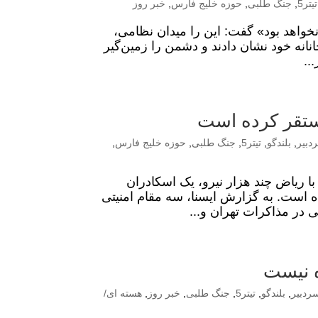
تیتر5
,
جنگ طلبی
,
حوزه خلیج فارس
,
خبر روز
نخواهد بود» گفت: این را میدان نظامی،
انه خود نشان دادند و دشمن را زمین‌گیر
..
مستقر کرده است
دبیر
,
بلندگو
,
تیتر5
,
جنگ طلبی
,
حوزه خلیج فارس
,
 ریاض چند هزار نیرو، یک اسکادران
ه است. به گزارش ایسنا، سه مقام امنیتی
ه نیست
ردبیر
,
بلندگو
,
تیتر5
,
جنگ طلبی
,
خبر روز
,
هسته ای/