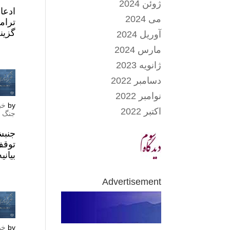
ژوئن 2024
ادعا
می 2024
ترام
گزین
آوریل 2024
مارس 2024
ژانویه 2023
دسامبر 2022
نوامبر 2022
by
خب
اکتبر 2022
جنگ 
جنبش
توقف
بیان
Advertisement
by
خب