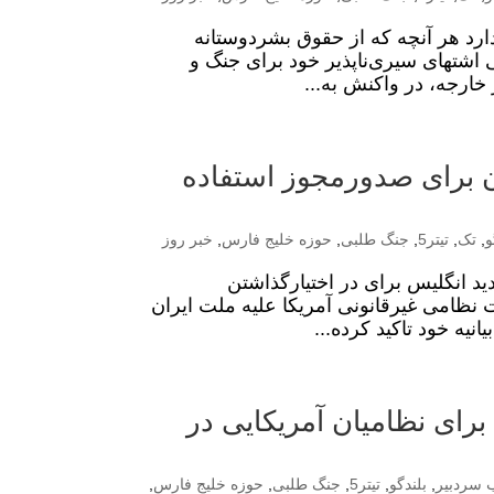
ارد هر آنچه که از حقوق بشردوستانه
ی اشتهای سیری‌ناپذیر خود برای جنگ و
خارجه، در واکنش به...
دن برای صدورمجوز استفاده
و
,
تک
,
تیتر5
,
جنگ طلبی
,
حوزه خلیج فارس
,
خبر روز
د انگلیس برای در اختیارگذاشتن
 نظامی غیرقانونی آمریکا علیه ملت ایران
نیه خود تاکید کرده...
برای نظامیان آمریکایی در
ب سردبیر
,
بلندگو
,
تیتر5
,
جنگ طلبی
,
حوزه خلیج فارس
,