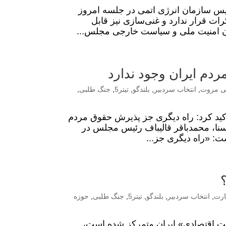
 سازمان انرژی اتمی در جلسه امروز
ات قرار ندارد و غنی‌سازی نیز قابل
ون امنیت ملی و سیاست خارجی مجلس...
دم ایران وجود ندارد
بی مروت
,
انتخاب سردبیر
,
بلندگو
,
تیتر5
,
جنگ طلبی
,
 اسلامی تاکید کرد: راه دیگری جز پذیرش حقوق مردم
به گزارش ایسنا، محمدباقر قالیباف رئیس مجلس در
: «راه دیگری جز...
ارت
,
انتخاب سردبیر
,
بلندگو
,
تیتر5
,
جنگ طلبی
,
حوزه
ست اقتصادی» ایران متمرکز شده است،