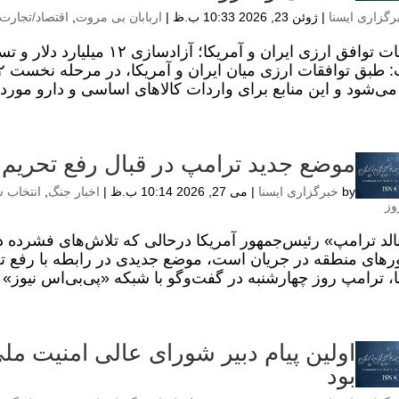
رگزاری ایسنا
|
ژوئن 23, 2026 10:33 ب.ظ
|
اربابان بی مروت
,
اقتصاد/تجارت
جزئیات توافق ارزی ایران و آمر
 می‌شود و این منابع برای واردات کالاهای اساسی و دارو مورد ا
موضع جدید ترامپ در قبال رفع تحریم‌ه
by
خبرگزاری ایسنا
|
می 27, 2026 10:14 ب.ظ
|
اخبار جنگ
,
انتخاب س
وز
الد ترامپ» رئیس‌جمهور آمریکا درحالی که تلاش‌های فشرده دی
های منطقه در جریان است، موضع جدیدی در رابطه با رفع تحر
ا، ترامپ روز چهارشنبه در گفت‌وگو با شبکه «پی‌بی‌اس نیوز» 
اولین پیام دبیر شورای عالی امنیت مل
بود