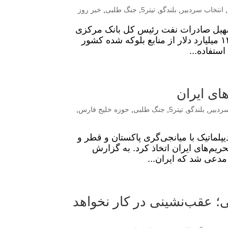
,
انتخاب سردبیر
,
بلندگو
,
تیتر5
,
جنگ طلبی
,
خبر روز
یکا؛ آزادسازی ۱۲ میلیارد دلار و تسهیل صادرات نفت رئیس‌ کل بانک مرکزی
گفت: طبق توافقات ارزی میان ایران و آمریکا، در مرحله نخست ۱۲ میلیارد دلار از منابع بلوکه‌ شده کشور
ستفاده...
ای ایران
ردبیر
,
بلندگو
,
تیتر5
,
جنگ طلبی
,
حوزه خلیج فارس
,
پلماتیک با میانجی‌گری پاکستان و قطر و
یم‌های ایران اتخاذ کرد. به گزارش
مدعی شد که ایران...
ی؛ عقب‌نشینی در کار نخواهد