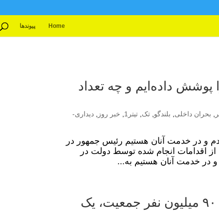
Home
پیوندها
 افراد را پوشش داده‌ایم و چه تعداد
ر
,
بحران داخلی
,
بلندگو
,
تک
,
تیتر1
,
خبر روز
,
دیداری-
م و در خدمت آنان هستیم رئیس جمهور در
از اقدامات انجام شده توسط دولت در
 در خدمت آنان هستیم به...
پزشکیان (بخش2): چرا در یک کشور با ۹۰ میلیون نفر جمعیت، یک