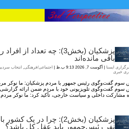
پزشکیان (بخش3): چه تعداد از
باقی مانده‌اند
رگزاری ایسنا
|
آگوست 7, 2026 9:13 ب.ظ
|
اجتماعی/فرهنگی
,
انتخاب سردبی
ری خبری
سوم گفت‌وگوی رئیس جمهور با مردم پزشکیان: ما نوکر مرد
سوم گفت‌وگوی تلویزیونی خود با مردم ضمن ارائه گزارشی 
 مشارکت داخلی و سیاست خارجی، تأکید کرد: ما نوکر مردم و
نفر رئیس‌جمهور باید عقل کل باشد؟