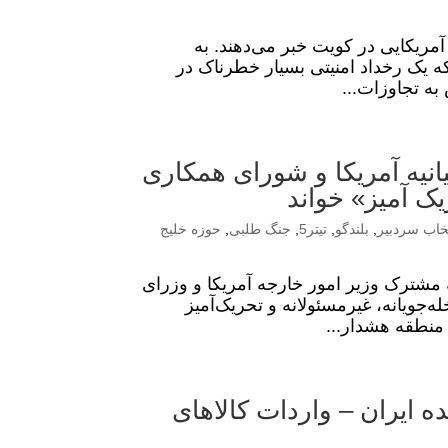
آمریکایی در کویت خبر می‌دهند. به
که یک رخداد امنیتی بسیار خطرناک در
به تجاوزات...
نیه آمریکا و شورای همکاری
یک آمیز» خواند
خاب سردبیر
,
بلندگو
,
تیتر5
,
جنگ طلبی
,
حوزه خلیج
 مشترک وزیر امور خارجه آمریکا و وزرای
ی خلیج فارس -مورخ ۲۵ ژوئن ۲۰۲۶- را مداخله‌جویانه، غیرمسئولانه و تحریک‌آمیز
 منطقه هشدار...
 ایران – واردات کالاهای