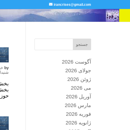
irancrises@gmail.com
جستجو
آگوست 2026
by
خب
جولای 2026
شنیدا
ژوئن 2026
بخش 
می 2026
بخش 
حوزه
آوریل 2026
مارس 2026
فوریه 2026
ژانویه 2026