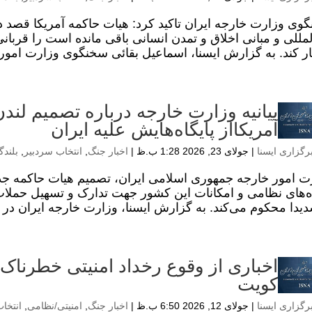
وی وزارت خارجه ایران تاکید کرد: هیات حاکمه آمریکا قصد د
المللی و مبانی اخلاق و تمدن انسانی باقی مانده است را قربان
ر کند. به گزارش ایسنا، اسماعیل بقائی سخنگوی وزارت امور 
بیانیه وزارت خارجه درباره تصمیم لن
آمریکااز پایگاه‌هایش علیه ایران
رگزاری ایسنا
|
جولای 23, 2026 1:28 ب.ظ
|
اخبار جنگ
,
انتخاب سردبیر
,
بلندگ
ت امور خارجه جمهوری اسلامی ایران، تصمیم هیات حاکمه جدی
اه‌های نظامی و امکانات این کشور جهت تدارک و تسهیل حملات
دیدا محکوم می‌کند. به گزارش ایسنا، وزارت خارجه ایران در بیا
اخباری از وقوع رخداد امنیتی خطرناک 
کویت
رگزاری ایسنا
|
جولای 12, 2026 6:50 ب.ظ
|
اخبار جنگ
,
امنیتی/نظامی
,
انتخا