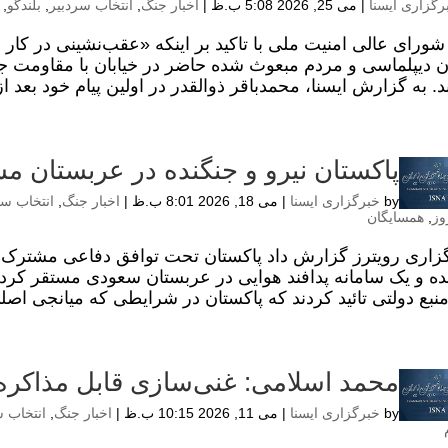
رگزاری ایسنا
|
می 25, 2026 5:08 ب.ظ
|
اخبار جنگ
,
انتخاب سردبیر
,
بلندگو
,
 شورای عالی امنیت ملی با تاکید بر اینکه «عقب‌نشینی در کار 
ن دیپلماسی و مردم مبعوث شده حاضر در خیابان با مقاومت جان
. به گزارش ایسنا، محمدباقر ذوالقدر در اولین پیام خود بعد از.
پاکستان نیرو و جنگنده در عربستان 
by
خبرگزاری ایسنا
|
می 18, 2026 8:01 ب.ظ
|
اخبار جنگ
,
انتخاب سر
وز
,
همسایگان
زاری رویترز گزارش داد پاکستان تحت توافق دفاعی مشترک با
ده و یک سامانه پدافند هوایی در عربستان سعودی مستقر کرد
محمد اسلامی: غنی‌سازی قابل مذاکر
by
خبرگزاری ایسنا
|
می 11, 2026 10:15 ب.ظ
|
اخبار جنگ
,
انتخاب س