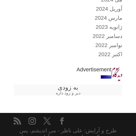
آوریل 2024
مارس 2024
ژانویه 2023
دسامبر 2022
نوامبر 2022
اکتبر 2022
Advertisement
به زودی
دیر و زود داره
طرح و آرایش: علی ناظر - می اندیشم، پس