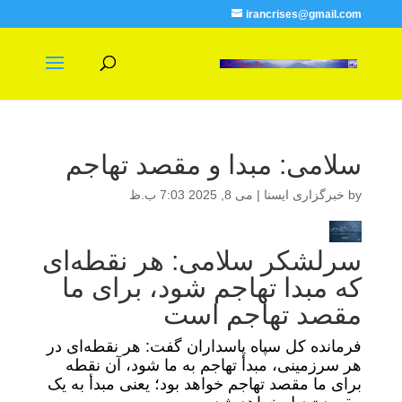
irancrises@gmail.com
سلامی: مبدا و مقصد تهاجم
by
خبرگزاری ایسنا
|
می 8, 2025 7:03 ب.ظ
سرلشکر سلامی: هر نقطه‌ای
که مبدا تهاجم شود، برای ما
مقصد تهاجم است
فرمانده کل سپاه پاسداران گفت: هر نقطه‌ای در
هر سرزمینی، مبدأ تهاجم به ما شود، آن نقطه
برای ما مقصد تهاجم خواهد بود؛ یعنی مبدأ به یک