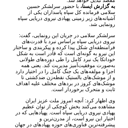
مقصد تبدیل خواهد شد.
به گزارش ایسنا،
با حضور سرلشکر حسین
سلامی فرمانده کل سپاه پاسداران یکی از
آشیانه‌های زیر زمینی پهپادی نیروی دریایی سپاه
رونمایی شد.
سرلشکر سلامی در جریان این رونمایی، گفت:
نیروی دریایی سپاه براساس نبرد با قدرت‌های
فرامنطقه‌ای شکل پیدا کرده و پیکربندی و ساختار
این نیرو به گونه‌ای است که قادر است به شکل
خوداتکا یک نبرد کامل را طی دوره‌های طولانی
به‌صورت موفقیت‌آمیز مدیریت کند. یعنی همه
اجزا و مولفه‌های یک جنگ کامل را در اختیار دارد
و از موشک‌های بالستیک نقطه‌زن ضدکشتی تا
موشک‌های کروز در بردهای مختلف علیه اهداف
ثابت و متحرک برخوردار است.
وی اظهار کرد: آنچه امروز ملت عزیز ایران
مشاهده می‌کنند بخش کوچکی از توان عظیم
پهپادی نیروی دریایی سپاه است. پهپادهایی که در
اختیار این نیرو است، از مدرن‌ترین و
پیشرفته‌ترین فناوری‌های حوزه پهپادهای در جهان