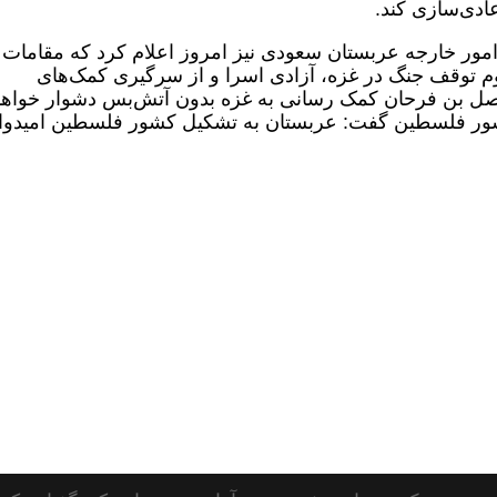
عادی‌سازی کند.
امور خارجه عربستان سعودی نیز امروز اعلام کرد که مقامات
وم توقف جنگ در غزه، آزادی اسرا و از سرگیری کمک‌های
 فیصل بن فرحان کمک رسانی به غزه بدون آتش‌بس دشوار خواه
ور فلسطین گفت: عربستان به تشکیل کشور فلسطین امیدوا