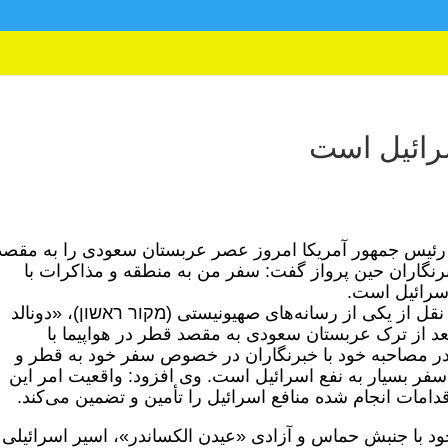
رائیل است
»، رئیس جمهور آمریکا امروز عصر عربستان سعودی را به مقصد
رنگاران حین پرواز گفت: سفر من به منطقه و مذاکرات با
سرائیل است.
نقل از یکی از رسانه‌های صهیونیستی (מקור ראשון)، «دونالد
د از ترک عربستان سعودی به مقصد قطر در هواپیما با
 در مصاحبه خود با خبرنگاران در خصوص سفر خود به قطر و
فر بسیار به نفع اسرائیل است. وی افزود: واقعیت امر این
مات انجام شده منافع اسرائیل را تأمین و تضمین می‌کند.
با جنبش حماس و آزادی «عیدن الکساندر»، اسیر اسرائیلی