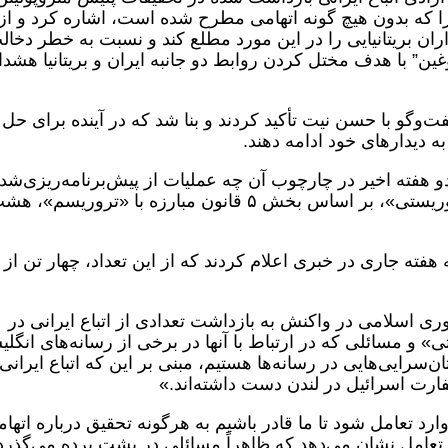
ا که بدون هیچ گونه اتهامی مطرح شده است، اشاره کرد و از
ران بریتانیایی را در این مورد مطلع کند و نسبت به خطر دخال
ن” با هدف مختل کردن روابط دو جانبه ایران و بریتانیا هشدا
‌وگو با حسن نیت تأکید کردند و بنا شد که در آینده برای حل
ه دیدارهای خود ادامه دهند.
و هفته اخیر در چارچوب آن چه عملیات از پیش‌برنامه‌ریزی‌شد
می‌خواند، به ظن آماده‌سازی یک اقدام «تروریستی»، بر اساس بخش ۵ قانون مبارزه با «تروریسم»،
فته جاری در خبری اعلام کردند که از این تعداد، چهار تن از
 اسلامی در واکنش به بازداشت تعدادی از اتباع ایرانی در
تی» و مسائلی که در ارتباط با آنها در برخی از رسانه‌های انگل
سرایی‌هایی در رسانه‌ها هستیم، مبنی بر این که اتباع ایرانی
ارت اسرائیل در لندن دست داشته‌اند.»
ارد تعامل شود تا ما قادر باشیم به هرگونه تحقیق درباره اتها
 تعامل نشان می‌دهد که ظاهراً مسائلی در پشت پرده می‌گذرد