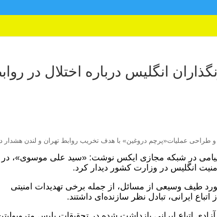
گذاران انگلیس درباره اختلال در رواب
 طراحی عملیات«پرچم دروغین» با هدف تخریب روابط تهران و لندن هشدار دا
ر پیامی در شبکه مجازی ایکس نوشت: «سید علی موسوی»، در
ورد طیف وسیعی از مسائل، از جمله برخی تهدیدات امنیتی
اتباع ایرانی، تبادل نظر سازنده‌ای داشتند.
آزادی اتباع ایرانی بازداشت شده در تحقیقات پلیس متروپولیتن