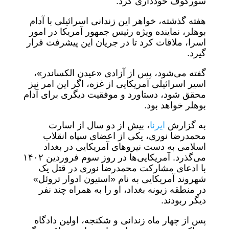
سورکوف خودداری کرد.
هفته گذشته، خواهر این زندانی اسرائیلی با آدام
بوهلر، نماینده ویژه رئیس جمهور آمریکا در امور
اسرا، ملاقات کرد تا در جریان این پیشرفت قرار
گیرد.
گفته می‌شود، پس از آزادی «عیدن الکساندر»،
اسیر اسرائیلی آمریکایی از غزه، اگر این امر نیز
محقق شود، دستاورد و موفقیت دیگری برای آدام
بوهلر خواهد بود.
به گزارش
ایرنا
، بیش از دو سال از اسارت
محمدرضا نوری، یکی از اعضای سپاه انقلاب
اسلامی به دست نیروهای آمریکایی در بغداد
می‌گذرد. آمریکایی‌ها در روز سوم فروردین ۱۴۰۲
با ادعای مشارکت محمدرضا نوری در قتل یک
شهروند آمریکایی به نام «استیون ادوار تروئل»
در منطقه زیونه بغداد، او را به همراه چند نفر
دیگر ربودند.
پس از چهار ماه زندانی و شکنجه، اولین دادگاه