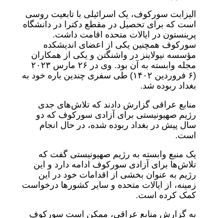
الیزابت سورکوف، یک اسرائیلی با تابعیت روسی
است که برای تحصیل در مقطع دکترا در دانشگاه
پرینستون در ایالات متحده اقامت داشت.
سورکوف همچنین یکی از اعضای اندیشکده
مؤسسه نیولاینز در واشنگتن و یکی از همکاران
مجله وابسته به آن بود. وی در ۲۶ مارس ۲۰۲۳
(۶ فروردین ۱۴۰۲) طی سفری چندین باره خود به
بغداد ربوده شد.
منابع عراقی گزارش دادند که تلاش‌های جدی
رژیم صهیونیستی برای آزادی سورکوف که دو
سال پیش در بغداد ربوده شده، در حال انجام
است.
یک منبع وابسته به رژیم صهیونیستی گفت که
تلاش‌ها برای آزادی سورکوف ادامه دارد و این
رژیم به عنوان بخشی از اقدامات خود در این
زمینه، از ایالات متحده و سایر کشورها درخواست
کمک کرده است.
به گزارش منابع عراقی، ممکن است سورکوف