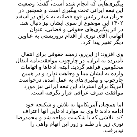
پیگیری‌هایی که انجام شده است، گفت: وضعیت
این تبعه ایرانی تحت پیگیری است و همچنین در
جریان سفر رئیس قوه قضائیه به عراق در اسفند
۱۴۰۲ این موضوع از سوی ایشان نیز دنبال شد.
در اثر پیگیری‌های حقوقی و قضایی، عنوان
اتهامی آقای نوری از اقدام تروریستی به عناوین
دیگر تغییر پیدا کرد.
وی افزود: از این‌رو، زمینه حقوقی برای انتقال
نامبرده به ایران، در چارچوب موافقت‌نامه انتقال
محکومین فراهم گردید. البته، ادعاها و اتهامات
وارده به ایشان مبنا و وجاهت ندارد و در همین
چارچوب و پیگیری‌های به عمل آمده، درخواست
آمریکا برای استرداد این تبعه ایرانی نیز مورد
موافقت طرف عراقی قرار نگرفته است.
اما همچنان آمریکاییها به تلاش و شکنجه خود
ادامه ‌دادند تا وی به موارد ادعایی آنها اعتراف
کند. تلاشی که با شکست مواجه شد و محمدرضا
نوری زیر بار ظلم و زور این اتهام واهی را
نپذیرفت.