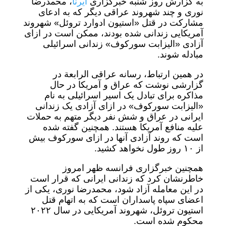
به گزارش روز شنبه خبرگزاری
ایرنا
، محمدرضا
نوری و چند شهروند عراقی دیگر که به ادعای
مشارکت در قتل «استیون ادوارد تروئل» شهروند
آمریکایی زندانی شده بودند، ممکن است در ازای
آزادی «الیزابت سورکوف» زندانی اسرائیلی
مبادله شوند.
در همین ارتباط، رسانه عراقی الرابعة در
گزارشی نوشت که عراق و آمریکا در حال
مذاکره برای تبادل یک اسیر اسرائیلی به نام
«الیزابت سورکوف» در ازای آزادی یک زندانی
ایرانی در عراق و شش نفر دیگر متهم به حملات
علیه منافع آمریکا هستند. همچنین گفته شده
است که روند آزادی آنها در ازای سورکوف بیش
از ۱۰ روز طول نخواهد کشید.
همچنین خبرگزاری فرانسه ظهر امروز
خاطرنشان کرد که زندانی ایرانی که قرار است
در این معامله آزاد شود، محمدرضا نوری، یکی از
اعضای سپاه پاسداران است که به اتهام قتل
استیون تروئل، شهروند آمریکایی در سال ۲۰۲۲
محکوم شده است.