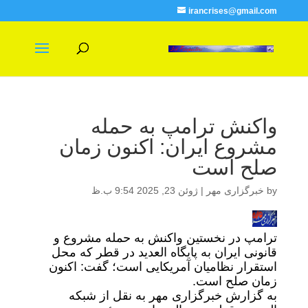
irancrises@gmail.com
واکنش ترامپ به حمله
مشروع ایران: اکنون زمان
صلح است
by
خبرگزاری مهر
|
ژوئن 23, 2025 9:54 ب.ظ
ترامپ در نخستین واکنش به حمله مشروع و
قانونی ایران به پایگاه العدید در قطر که محل
استقرار نظامیان آمریکایی است؛ گفت: اکنون
زمان صلح است.
به گزارش خبرگزاری مهر به نقل از شبکه