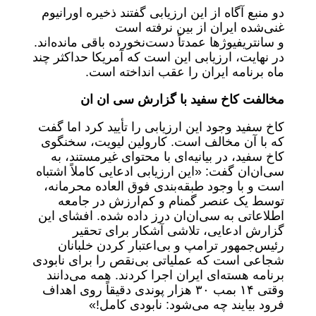
دو منبع آگاه از این ارزیابی گفتند ذخیره اورانیوم
غنی‌شده ایران از بین نرفته است
و سانتریفیوژها عمدتاً دست‌نخورده باقی مانده‌اند.
در نهایت، ارزیابی این است که آمریکا حداکثر چند
ماه برنامه ایران را عقب انداخته است.
مخالفت کاخ سفید با گزارش سی ان ان
کاخ سفید وجود این ارزیابی را تأیید کرد اما گفت
که با آن مخالف است. کارولین لیویت، سخنگوی
کاخ سفید، در بیانیه‌ای با محتوای غیرمستند، به
سی‌ان‌ان گفت: «این ارزیابی ادعایی کاملاً اشتباه
است و با وجود طبقه‌بندی فوق العاده محرمانه،
توسط یک عنصر گمنام و کم‌ارزش در جامعه
اطلاعاتی به سی‌ان‌ان درز داده شده. افشای این
گزارش ادعایی، تلاشی آشکار برای تحقیر
رئیس‌جمهور ترامپ و بی‌اعتبار کردن خلبانان
شجاعی است که عملیاتی بی‌نقص را برای نابودی
برنامه هسته‌ای ایران اجرا کردند. همه می‌دانند
وقتی ۱۴ بمب ۳۰ هزار پوندی دقیقاً روی اهداف
فرود بیایند چه می‌شود: نابودی کامل!»