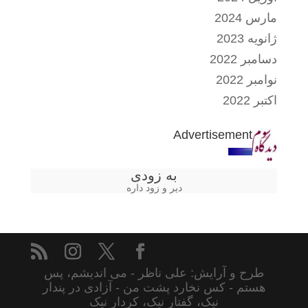
مارس 2024
ژانویه 2023
دسامبر 2022
نوامبر 2022
اکتبر 2022
Advertisement
به زودی
دیر و زود داره
طرح و آرایش: علی ناظر - می اندیشم، پس
هستم - کس نخارد پشت من - آزادی در پندار
نیک، گفتار نیک، کردار نیک