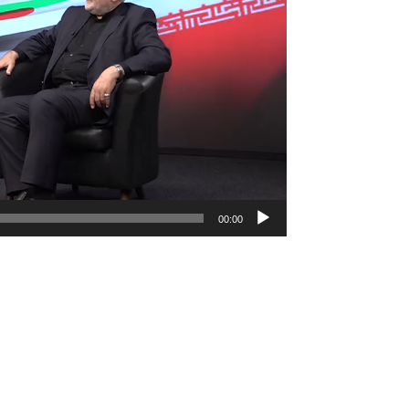
00:00