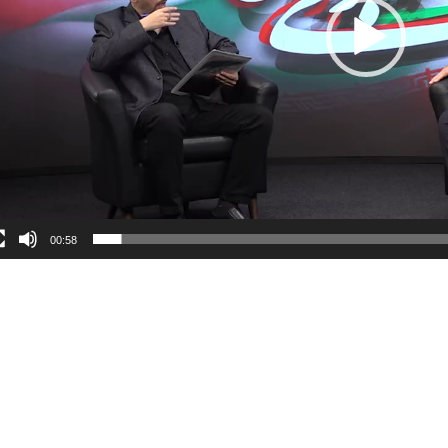
00:58