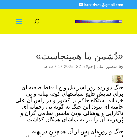
irancrises@gmail.com
«دُشمن ما همینجاست»
by
منصور امان
|
جولای 22, 2025 7:17 ب.ظ
جنگ دوازده روز اسراییل و ج.ا فقط صحنه ای
برای نمایش نتایج سیاستهای کوته بینانه و بی
خردانه دستگاه حاکم بر کشور و در راس آن علی
خامنه ای نبود؛ این جنگ به گونه بی رحمانه ای
ناکارایی و پوشالی بودن ماشین نظامی گران و
پُرهزینه آن را نیز به تماشای همگان گذاشت.
جنگ و روزهای پس از آن همچنین در پهنه