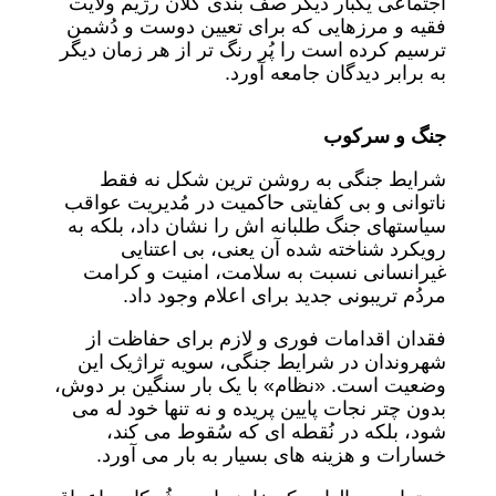
اجتماعی یکبار دیگر صف بندی کلان رژیم ولایت
فقیه و مرزهایی که برای تعیین دوست و دُشمن
ترسیم کرده است را پُر رنگ تر از هر زمان دیگر
به برابر دیدگان جامعه آورد.
جنگ و سرکوب
شرایط جنگی به روشن ترین شکل نه فقط
ناتوانی و بی کفایتی حاکمیت در مُدیریت عواقب
سیاستهای جنگ طلبانه اش را نشان داد، بلکه به
رویکرد شناخته شده آن یعنی، بی اعتنایی
غیرانسانی نسبت به سلامت، امنیت و کرامت
مردُم تریبونی جدید برای اعلام وجود داد.
فقدان اقدامات فوری و لازم برای حفاظت از
شهروندان در شرایط جنگی، سویه تراژیک این
وضعیت است. «نظام» با یک بار سنگین بر دوش،
بدون چتر نجات پایین پریده و نه تنها خود له می
شود، بلکه در نُقطه ای که سُقوط می کند،
خسارات و هزینه های بسیار به بار می آورد.