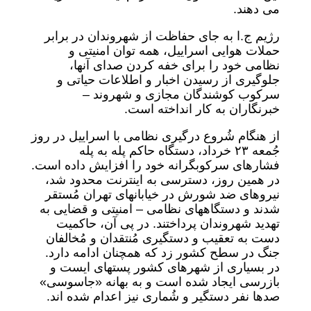
می دهند.
رژیم ج.ا به جای حفاظت از شهروندان در برابر
حملات هوایی اسراییل، همه توان امنیتی و
نظامی خود را برای خفه کردن صدای آنها،
جلوگیری از رسیدن اخبار و اطلاعات حیاتی و
سرکوب کوشندگان مجازی و شهروند –
خبرنگاران به کار انداخته است.
از هنگام شُروع درگیری نظامی با اسراییل در روز
جُمعه ۲۳ خرداد، دستگاه حاکم پله به پله
فشارهای سرکوبگرانه خود را افزایش داده است.
در همین روز، دسترسی به اینترنت محدود شد،
نیروهای ضد شورش در خیابانهای تهران مُستقر
شدند و دستگاههای نظامی – امنیتی و قضایی به
تهدید شهروندان پرداختند. در پی آن، حاکمیت
دست به تعقیب و دستگیری مُنتقدان و مُخالفان
جنگ در سطح کشور زد که همچنان ادامه دارد.
در بسیاری از شهرهای کشور پستهای ایست و
بازرسی ایجاد شده است و به بهانه «جاسوسی»
صدها نفر دستگیر و شُماری نیز اعدام شده اند.