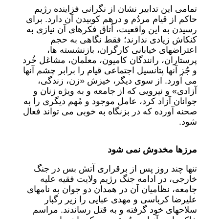
تمامی این تدابیر نشان از نگرانی فزاینده رژیم
حاکم از قیام مردُم و درهم کوبیدن آن دارد. برای
رسیدن به این واقعیت، اُتاق فکرهای آن نیازی به
کنکاش زیادی ندارند؛ فقط نگاهی به حجم
اعتراضهای خیابانی کارگران، بازنشسته ها،
پرستاران، رانندگان کامیون، معلمان، مشاغل خُرد
و جُز آنها پتانسیل اجتماعی قیام را برابر چشم آنها
می آورد. از سوی دیگر، خیزش «زن، زندگی،
آزادی» و نیرویی که از جامعه و به ویژه زنان و
جوانان آزاد کرد، عامل موجود و مُهم دیگری را به
صحنه آورده که در بزنگاه به خوبی می تواند فعال
شود.
مرزها مخدوش نمی شود
تنها چند روز پس از برقراری آتش بس در جنگ
خارجی، در ادامه جنگ رژیم ولایت فقیه علیه
جامعه، نظامیان آن در همدان دو جوان به نامهای
علیرضا کرباسی و مهدی عبایی را زیر رگبار
سلاحهای خود گرفته و به قتل رساندند. مراسم