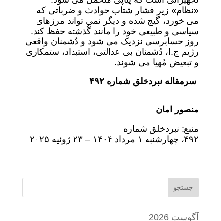
تجهیزاتی است که پیاپی مُتحمل می شود.
«نظام» زیر فشار شتاب حوادث و ضرباتی که
می خورد، گیج شده و دیگر نمی ‌تواند مرزهای
سیاسی و طبیعی خود را مانند گُذشته حفظ کند.
روز حسابرسی نزدیک می شود و دُشمنان واقعی
رژیم ج.ا، دُشمنان بی عدالتی، استبداد، ستمکاری
و تبعیض مُهیا می شوند.
سرمقاله نبردخلق شماره ۴۹۲
منصور امان
منبع: نبردخلق شماره
۴۹۲، چهارشنبه ۱ مرداد ۱۴۰۴ – ۲۳ ژوئیه ۲۰۲۵
جستجو
آگوست 2026