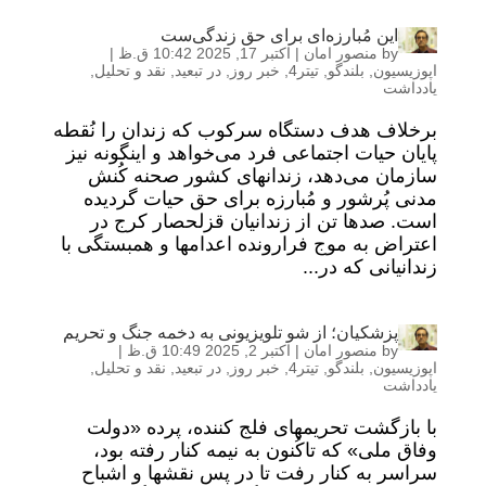
این مُبارزه‌ای برای حق زندگی‌ست
by
منصور امان
|
اکتبر 17, 2025 10:42 ق.ظ
|
اپوزیسیون
,
بلندگو
,
تیتر4
,
خبر روز
,
در تبعید
,
نقد و تحلیل
,
یادداشت
برخلاف هدف دستگاه سرکوب که زندان را نُقطه
پایان حیات اجتماعی فرد می‌خواهد و اینگونه نیز
سازمان می‌دهد، زندانهای کشور صحنه کُنش
مدنی پُرشور و مُبارزه برای حق حیات گردیده
است. صدها تن از زندانیان قزلحصار کرج در
اعتراض به موج فرارونده اعدامها و همبستگی با
زندانیانی که در...
پزشکیان؛ از شو تلویزیونی به دخمه جنگ و تحریم
by
منصور امان
|
اکتبر 2, 2025 10:49 ق.ظ
|
اپوزیسیون
,
بلندگو
,
تیتر4
,
خبر روز
,
در تبعید
,
نقد و تحلیل
,
یادداشت
با بازگشت تحریمهای فلج کننده، پرده «دولت
وفاق ملی» که تاکُنون به نیمه کنار رفته بود،
سراسر به کنار رفت تا در پس نقشها و اشباح