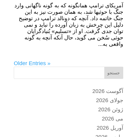
آمریکای ترامپ همانگونه که به گونه ناگهانی وارد
جنگ با حوثیها شد، به همان صورت نیز به این
جنگ خاتمه داد. آنچه که دونالد ترامپ در توضیح
دلیل این چرخش به زبان آورده را نباید و نمی
توان جدی گرفت. او از «تسلیم» بُنیادگرایان
حوثی سُخن می گوید، حال آنکه آنچه به گونه
واقعی به...
« Older Entries
جستجو
آگوست 2026
جولای 2026
ژوئن 2026
می 2026
آوریل 2026