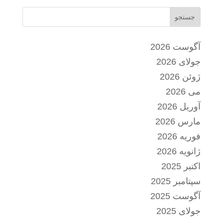
جستجو
آگوست 2026
جولای 2026
ژوئن 2026
می 2026
آوریل 2026
مارس 2026
فوریه 2026
ژانویه 2026
اکتبر 2025
سپتامبر 2025
آگوست 2025
جولای 2025