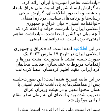
«یادداشت تفاهم‌ امنیتی» با ایران ارائه کرد.
به گزارش ایسنا، شورای امنیت ملی عراق بامداد
پنجشنبه و با صدور اطلاعیه‌ای، گزارش برخی
رسانه‌ها و برنامه‌های سیاسی درباره امضای
«توافقنامه امنیتی» میان عراق و جمهوری
اسلامی ایران را نادرست خواند و اعلام کرد که
آنچه میان دو کشور امضا شده، «یادداشت تفاهم
امنیتی» بوده است، نه توافقنامه امنیتی.
در این
اطلاعیه
آمده است که «عراق و جمهوری
اسلامی ایران در تاریخ ۱۹ مارس ۲۰۲۳ یک
صورت‌جلسه امنیتی با محوریت امنیت مرزها و
اقدامات مربوط به خنثی‌سازی فعالیت مخالفان
کُرد ایرانی مقیم اقلیم کردستان امضا کرده‌اند»
در این بیانیه تصریح شده است: این صورت‌جلسه
پس از هماهنگی‌ها به یادداشت تفاهم امنیتی با
همان محتوا تبدیل و در هیئت وزیران عراق
تصویب شده بود و امضای آن به زمان سفر مقام
ایرانی موکول شد.
شورای امنیت ملی عراق افزوده است: پیش از