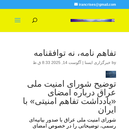
irancrises@gmail.com
تفاهم نامه، نه توافقنامه
by
خبرگزاری ایسنا
|
آگوست 14, 2025 8:33 ق.ظ
توضیح شورای امنیت ملی
عراق درباره امضای
«یادداشت تفاهم‌ امنیتی» با
ایران
شورای امنیت ملی عراق با صدور بیانیه‌ای
رسمی، توضیحاتی را در خصوص امضای