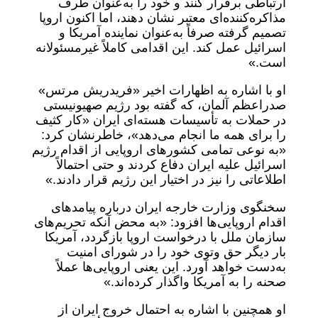
ارتباطی برقرار کنند و خود را به‌عنوان طرف
مذاکره‌کننده‌ای معتبر نشان دهند، اما اکنون اروپا
تصمیم گرفته صرفاً به‌عنوان نماینده آمریکا و
اسرائیل عمل کند. این اقدامی کاملاً غیرمسئولانه
است.»
او با اشاره به اظهارات اخیر «فریدریش مرتس»
صدراعظم آلمان، که گفته بود رژیم صهیونیستی
در حملات به تأسیسات هسته‌ای ایران «کار کثیف
را برای همه ما انجام می‌دهد»، خاطرنشان کرد:
«به نوعی تمامی کشورهای اروپایی از اقدام رژیم
اسرائیل علیه ایران دفاع کردند و حتی احتمالاً
اطلاعاتی را نیز در اختیار این رژیم قرار دادند.»
سخنگوی وزارت خارجه ایران درباره پیامدهای
اقدام اروپایی‌ها افزود: «به محض آنکه تحریم‌های
سازمان ملل با درخواست اروپا بازگردد، آمریکا
بار دیگر حق وتوی خود را در شورای امنیت
به‌دست خواهد آورد. این یعنی اروپایی‌ها عملاً
صحنه را به آمریکا واگذار کرده‌اند.»
او همچنین با اشاره به احتمال خروج ایران از