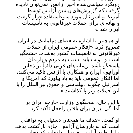
رویکرد سیاسی‌شده اخیر آژانس. نمی‌توان نادیده
گرفت که گزارش‌های پیشین آژانس توسط
آمریکا و اسرائیل مورد سوءاستفاده قرار گرفت
و بهانه‌ای برای حملات غیرقانونی به تأسیسات
ایران شد.»
او همچنین با اشاره به فضای دیپلماتیک در ایران
تصریح کرد: «افکار عمومی ایران از حملات
غیرقانونی به تأسیسات کشور به‌شدت خشمگین
است و دولت باید نسبت به مردم و پارلمان
پاسخگو باشد. رسانه‌های غربی دائماً بر ذخایر
اورانیوم ایران و همکاری با آژانس تأکید می‌کنند،
اما افکار عمومی باید به یاد بیاورد که آمریکا و
اسرائیل چگونه دیپلماسی و حقوق بین‌الملل را با
این حملات زیر پا گذاشتند.»
با این حال، سخنگوی وزارت خارجه ایران بر
آمادگی ایران برای یافتن راه‌حل تأکید کرد.
او گفت: «هدف ما همچنان دستیابی به توافقی
است که به بازرسان آژانس اجازه بازگشت بدهد.
ما بارها به آژانس اطمینان داده‌ایم که ذخایر