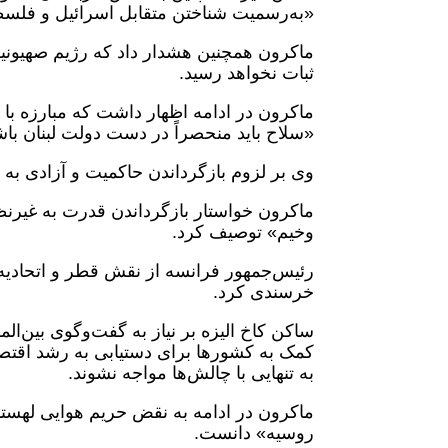
«به‌رسمیت شناختن متقابل اسرائیل و فلسطی
ماکرون همچنین هشدار داد که رژیم صهیونیس
ثبات نخواهد رسید.
ماکرون در ادامه اظهار داشت که مبارزه با 
«سلاح باید منحصراً در دست دولت لبنان باش
وی بر لزوم بازگرداندن حاکمیت و آزادی به س
ماکرون خواستار بازگرداندن قدرت به غیرنظ
وخیم» توصیف کرد.
رئیس‌جمهور فرانسه از نقش قطر و اتحادیه آ
خرسندی کرد.
ساکن کاخ الیزه بر نیاز به گفت‌وگوی بین‌ال
کمک به کشورها برای دستیابی به رشد اقت
به تنهایی با چالش‌ها مواجه نشوند.
ماکرون در ادامه به نقض حریم هوایی لهستان
روسیه» دانست.