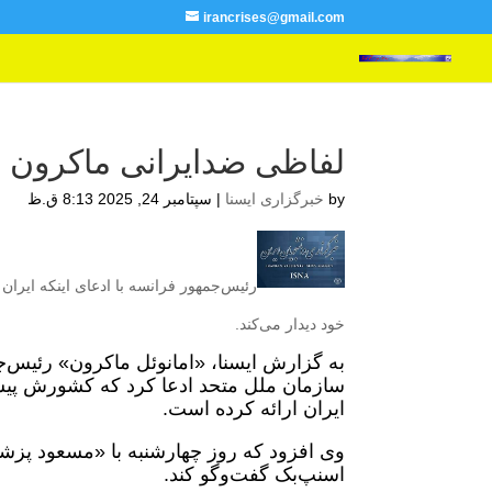
irancrises@gmail.com
لفاظی ضدایرانی ماکرون 
by
خبرگزاری ایسنا
|
سپتامبر 24, 2025 8:13 ق.ظ
رئیس‌جمهور فرانسه با ادعای اینکه ایران
خود دیدار می‌کند.
به گزارش ایسنا، «امانوئل ماکرون» رئیس‌
سازمان ملل متحد ادعا کرد که کشورش پیشنه
ایران ارائه کرده است.
وی افزود که روز چهارشنبه با «مسعود پزشک
اسنپ‌بک گفت‌وگو کند.