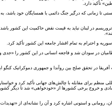
ن» تأکید دارد.
تی تا زمانی که درگیر جنگ دائمی با همسایگان خود باشد، به
تروریسم در لبنان نباید به قیمت نقض حاکمیت این کشور باشد 
د».
وریه و احترام به تمام اقشار جامعه این کشور تأکید کرد.
امیان در سودان شد و فاجعه انسانی در این کشور را «جدی و
فریقا در تحقق صلح بین روآندا و جمهوری دموکراتیک کنگو اب
مللی منظم برای مقابله با چالش‌های جهانی تأکید کرد و خواستار
صادی و خروج برخی کشورها از «خودخواهی» شد تا دیگر کشور
، رومانی و استونی اشاره کرد و آن را نشانه‌ای از «تهدیدات