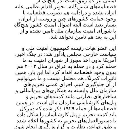
امنیتی نیز کم رمق است. در هیچ‌یک از
قطعنامه‌های شش‌گانه، تجویز اقدام نظامی علیه
ایران نشده و درادامه هم تصویب قطعنامه با
وجود حمایت کشورهای چین و روسیه از ایران،
بسیار بعید است البته اصوال امنیت کشور هیچ‌گاه
با شورای امنیت سازمان ملل تامین نشده و از
این به بعد هم تامین نخواهد شد.
این عضو هیات رئیسه کمیسیون امنیت ملی و
سیاست خارجی مجلس یادآور شد: در جنگ اخیر،
آمریکا بدون اخذ مجوز از شورای امنیت به ما
حمله کرد و در حمله به عراق در سال ۲۰۰۳ هم
بدون وجود قطعنامه اقدام کرد اما این بار، همین
تاثیرات کمرنگ هم محتمل نیست و ما می‌توانیم
از آن جلوگیری کنیم. اجرای عملی تحریم‌های
سازمان ملل وابسته به همکاری‌های بین‌المللی و
ساختارهای نظارتی مانند کمیته‌های تحریم و
پنل‌های کارشناسی سازمان ملل است. در همین
قطعنامه‌ها از جمله ۱۹۲۹ ذکر شده که دبیرکل
باید کمیته تحریم و پنل کارشناسان را شکل داده
تا دستورالعمل‌های تحریم به کشورها اعلام شده
و طبق قواعد، نظارت و گزارش‌گیری انجام شود.