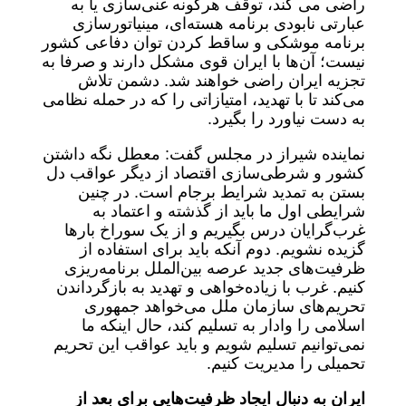
راضی می کند، توقف هرگونه غنی‌سازی یا به
عبارتی نابودی برنامه هسته‌ای، مینیاتورسازی
برنامه موشکی و ساقط کردن توان دفاعی کشور
نیست؛ آن‌ها با ایران قوی مشکل دارند و صرفا به
تجزیه ایران راضی خواهند شد. دشمن تلاش
می‌کند تا با تهدید، امتیازاتی را که در حمله نظامی
به دست نیاورد را بگیرد.
نماینده شیراز در مجلس گفت: معطل نگه داشتن
کشور و شرطی‌سازی اقتصاد از دیگر عواقب دل
بستن به تمدید شرایط برجام است. در چنین
شرایطی اول ما باید از گذشته و اعتماد به
غرب‌گرایان درس بگیریم و از یک سوراخ بارها
گزیده نشویم. دوم آنکه باید برای استفاده از
ظرفیت‌های جدید عرصه بین‌الملل برنامه‌ریزی
کنیم. غرب با زیاده‌خواهی و تهدید به بازگرداندن
تحریم‌های سازمان ملل می‌خواهد جمهوری
اسلامی را وادار به تسلیم کند، حال اینکه ما
نمی‌توانیم تسلیم شویم و باید عواقب این تحریم
تحمیلی را مدیریت کنیم.
ایران به دنبال ایجاد ظرفیت‌هایی برای بعد از