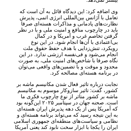
بیشتر نمی‌دهد.
وی اضافه کرد: این دیدگاه قائل به آن است که
تعامل با آژانس بین‌المللی انرژی اتمی، پذیرش
نظارت‌های پادمانی و مذاکرات هسته‌ای صرفا
باید در چارچوب منافع و امنیت ملی و با در نظر
گرفتن تخاصم غرب و آمریکا و در کمال
بی‌اعتمادی با آن‌ها انجام شود. در این نوع
رویکرد، تنش‌زدایی با هدف حفظ حقوق ملت
انجام می‌شود و فی‌نفسه ارزشی ندارد. در این
نگاه صرفا با شاخص‌های امنیت ملی، به صورت
محدود و موقت و با تضمین‌های واقعی می‌توان
در برنامه هسته‌ای مصالحه کرد.
نجابت درباره تاثیر فعال شدن مکانیسم ماشه بر
کشور، گفت: تاثیر سازوکار موسوم به مکانیسم
ماشه بر کشور متاثر از نوع چارچوب فکری ما
است. صحنه جهان در سپتامبر ۲۰۲۵ این‌گونه بود
که آمریکا پس از یک دهه پذیرش ایران هسته‌ای
به این نتیجه رسید که می‌تواند برنامه هسته‌ای و
نظامی و سیاست‌های منطقه‌ای جمهوری اسلامی
ایران را یکجا با ابزار سخت نابود کند یعنی آمریکا