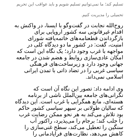
تسلیم کند؛ ما نمی‌توانیم تسلیم شویم و باید عواقب این تحریم
تحمیلی را مدیریت کنیم.
روح‌الله نجابت در گفت‌وگو با ایسنا، در واکنش به
اقدام غیرقانونی سه کشور اروپایی برای
بازگرداندن قطعنامه‌های خاتمه‌یافته شورای
امنیت، گفت: در کشور ما دو دیدگاه کلی در
مواجهه با غرب وجود دارد؛ یک نگاه این است که
امکان عادی‌سازی روابط و هضم شدن در جامعه
جهانی وجود دارد و زیرساخت‌های فرهنگی
سیاسی غربی را در تضاد ذاتی با تمدن ایرانی
اسلامی نمی‌داند.
وی ادامه داد: تصور این نگاه آن است که
نگرانی‌های جامعه بین‌الملل ناشی از برنامه
هسته‌ای، مانع همگرایی با غرب است. این دیدگاه
که سالیان طولانی بر سپهر سیاسی کشور حاکم
بود تلاش می‌کند به هر نحو ممکن رضایت غرب
را جلب کند؛ برجام را می‌پذیرد، راکتور آب
سنگین را تعطیل می‌کند، سطح غنی‌سازی را
کاهش می‌دهد، نظارت‌های فراپادمانی را