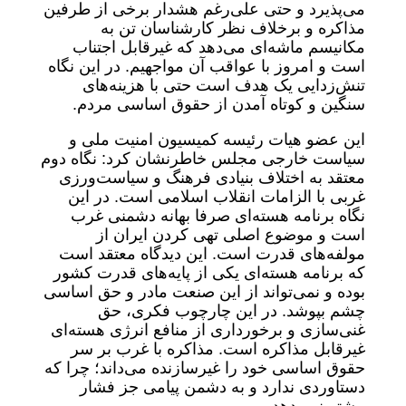
می‌پذیرد و حتی علی‌رغم هشدار برخی از طرفین
مذاکره و برخلاف نظر کارشناسان تن به
مکانیسم ماشه‌ای می‌دهد که غیرقابل اجتناب
است و امروز با عواقب آن مواجهیم. در این نگاه
تنش‌زدایی یک هدف است حتی با هزینه‌های
سنگین و کوتاه آمدن از حقوق اساسی مردم.
این عضو هیات رئیسه کمیسیون امنیت ملی و
سیاست خارجی مجلس خاطرنشان کرد: نگاه دوم
معتقد به اختلاف بنیادی فرهنگ و سیاست‌ورزی
غربی با الزامات انقلاب اسلامی است. در این
نگاه برنامه هسته‌ای صرفا بهانه‌ دشمنی غرب
است و موضوع اصلی تهی کردن ایران از
مولفه‌های قدرت است. این دیدگاه معتقد است
که برنامه هسته‌ای یکی از پایه‌های قدرت کشور
بوده و نمی‌تواند از این صنعت مادر و حق اساسی
چشم بپوشد. در این چارچوب فکری، حق
غنی‌سازی و برخورداری از منافع انرژی هسته‌ای
غیرقابل مذاکره است. مذاکره با غرب بر سر
حقوق اساسی خود را غیرسازنده می‌داند؛ چرا که
دستاوردی ندارد و به دشمن پیامی جز فشار