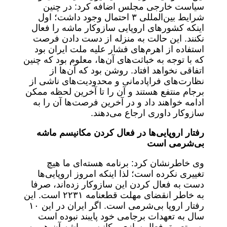
سیاست خارجی مجلس اضافه کرد: در چنین
شرایط بین‌المللی ۳ احتمال وجود داشت؛ اول
اینکه کشورهای اروپایی سازوکار ماشه را فعال
نکنند. این حالت به منزله از دست دادن فرصت
استفاده از اهرم‌های فشار علیه ملت ایران بود
که با توجه به خباثت‌های آن‌ها، معلوم بود که چنین
اتفاقی نخواهد افتاد. روشن بود که آن‌ها از
نظارت‌های فراپادمانی و محدودیت‌های ناشی از
برجام منتفع هستند و آن را تا آخرین لحظه ممکن
ادامه خواهند داد و در آخرین فرصت‌ها آن را به
سازوکار داوری ارجاع می‌دهند.
رفتار اروپایی‌ها در فعال کردن مکانیسم ماشه
بی‌شرمی است
وی خاطرنشان کرد: برنامه هسته‌ای ما هیچ
تغییری نکرده است؛ لذا اینکه امروز اروپایی‌ها
دست به فعال کردن این سازوکار زده‌اند، صرفا
به خاطر انقضای مهلت قطعنامه ۲۲۳۱ است. این
رفتار اروپا بی‌شرمی است. اگر ایران در این ۱۰
سال به تعهدات برجامی خود پایبند نبوده است