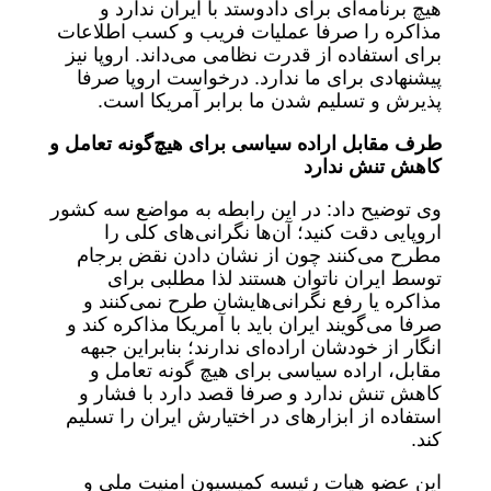
هیچ برنامه‌ای برای دادوستد با ایران ندارد و
مذاکره را صرفا عملیات فریب و کسب اطلاعات
برای استفاده از قدرت نظامی می‌داند. اروپا نیز
پیشنهادی برای ما ندارد. درخواست اروپا صرفا
پذیرش و تسلیم شدن ما برابر آمریکا است.
طرف مقابل اراده سیاسی برای هیچ‌گونه تعامل و
کاهش تنش ندارد
وی توضیح داد: در این رابطه به مواضع سه کشور
اروپایی دقت کنید؛ آن‌ها نگرانی‌های کلی را
مطرح می‌کنند چون از نشان دادن نقض برجام
توسط ایران ناتوان هستند لذا مطلبی برای
مذاکره یا رفع نگرانی‌هایشان طرح نمی‌کنند و
صرفا می‌گویند ایران باید با آمریکا مذاکره کند و
انگار از خودشان اراده‌ای ندارند؛ بنابراین جبهه
مقابل، اراده سیاسی برای هیچ گونه تعامل و
کاهش تنش ندارد و صرفا قصد دارد با فشار و
استفاده از ابزارهای در اختیارش ایران را تسلیم
کند.
این عضو هیات رئیسه کمیسیون امنیت ملی و