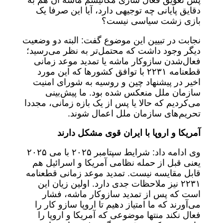
پس تعویق فعال سازی مکانیسم ماشه آن هم به
دقایق پایانی چه توجیهی دارد، آیا این صرفا یک
بازی زشت سیاسی نیست؟
نجابت در تبیین این موضوع گفت: البته دو وضعیت
دیگر وجود داشت که محتمل‌تر به نظر می‌رسید؛
فعال‌شدن سازوکار ماشه یا تمدید موعد زمانی
قطعنامه ۲۲۳۱ با توافق کشورها که این مورد
اخیر در پیشنهاد چین و روسیه به شورای امنیت
سازمان ملل منعکس شده بود. ما پیش‌بینی
می‌کردیم که حالا یا پس از یک بازه زمانی، مجددا
تحریم‌های سازمان ملل اعمال شوند.
آمریکا و اروپا با ایران قوی مشکل دارند
وی ادامه داد: شرایط سپتامبر ۲۰۲۵ با می ۲۰۲۵
یعنی قبل از حمله نظامی آمریکا و اسرائیل هم
قابل مقایسه نیست. تمدید موعد زمانی قطعنامه
۲۲۳۱ نیز ملاحظات جدی دارد. اولین زیان این
است که پس از تمدید سازوکار ماشه، فشار
می‌آورند که ما امتیاز دهیم تا اروپا سازو کار را
فعال نکند منتها موضوعی که آمریکا و اروپا را