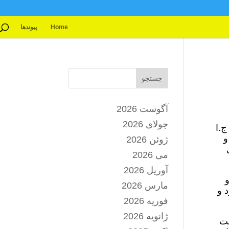
Home
پیوندها
جستجو
آگوست 2026
جولای 2026
ج.ا
و
ژوئن 2026
می 2026
آوریل 2026
و
مارس 2026
 و
فوریه 2026
ژانویه 2026
صت