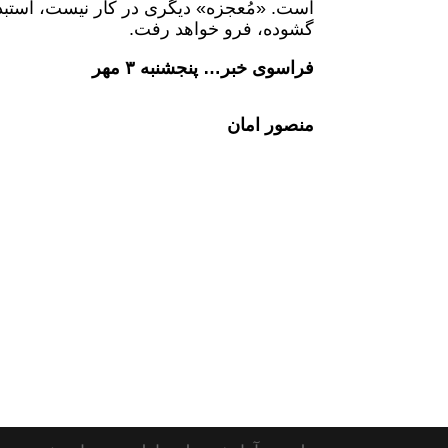
است. «مُعجزه» دیگری در کار نیست، استبدا
گشوده، فرو خواهد رفت.
فراسوی خبر… پنجشنبه ۳ مهر
منصور امان