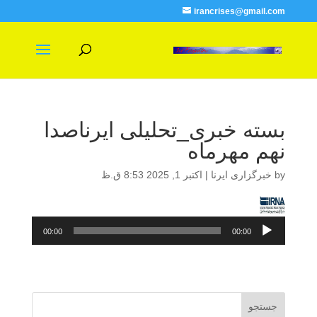
irancrises@gmail.com
بسته خبری_تحلیلی ایرناصدا
نهم مهرماه
by
خبرگزاری ایرنا
|
اکتبر 1, 2025 8:53 ق.ظ
پخش‌کننده
00:00
00:00
صوت
جستجو