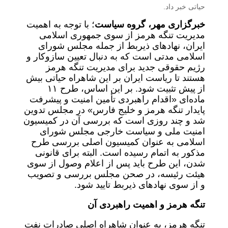
حیاتی خبر داد.
خبرگزاری مهر،
گروه سیاست
؛ با توجه به اهمیت
مدیریت تنگه هرمز از سوی جمهوری اسلامی
ایران، نهادهای ذیربط از جمله مجلس شورای
اسلامی مدتی است که به دنبال تعیین سازوکار و
رژیم حقوقی جدید برای مدیریت تنگه هرمز
هستند تا ریاست ایران بر این شاهراه حیاتی بیش
از پیش تثبیت شود. بر این اساس، طرح ۱۱
ماده‌ای «اقدام راهبردی تأمین امنیت و پیشرفت
پایدار تنگه هرمز و خلیج فارس» در مجلس تدوین
شد و چند روزی است که بررسی آن در کمیسیون
امنیت ملی و سیاست خارجی مجلس شورای
اسلامی به عنوان کمیسیون اصلی بررسی طرح
مذکور به اتمام رسیده است. البته برای قانونی
شدن، این طرح باید پس از اعلام وصول از سوی
هیئت رئیسه، در صحن مجلس بررسی و تصویب
و از سوی نهادهای ذیربط تایید شود.
تنگه هرمز و اهمیت راهبردی آن
تنگه هرمز، به عنوان شاهراه اصلی صادرات نفت